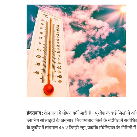
हैदराबाद
: तेलंगाना में भीषण गर्मी जारी है। प्रदेश के कई जिलों म
प्लानिंग सोसाइटी के अनुसार, निजामाबाद जिले के नंदीपेट में सर्व
के कुबीर में तापमान 45.2 डिग्री रहा, जबकि मंचेरियाल के भीमिनी मे