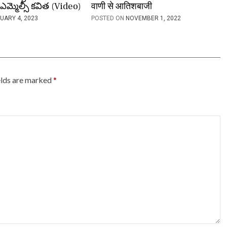
ఎమ్మెల్సీ కవిత (Video)
वाणी से आतिशबाजी
UARY 4, 2023
POSTED ON
NOVEMBER 1, 2022
elds are marked
*