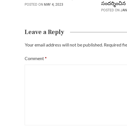
n
సందర్శించిన 
POSTED ON
MAY 4, 2023
POSTED ON
JAN
Leave a Reply
Your email address will not be published.
Required fi
Comment
*