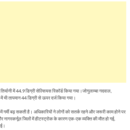
्यानी में 44.9 डिग्री सेल्सियस रिकॉर्ड किया गया।जोगुलाम्बा गदवाल,
ं में भी तापमान 44 डिग्री से ऊपर दर्ज किया गया।
ें गर्मी बढ़ सकती है। अधिकारियों ने लोगों को सतर्क रहने और जरूरी काम होने पर
 नागरकर्नूल जिलों में हीटस्ट्रोक के कारण एक-एक व्यक्ति की मौत हो गई,
 गई।