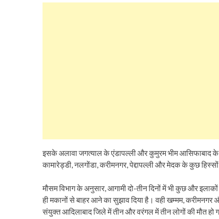
इसके अलावा जगत्याल के एंडापल्ली और कुमुरम भीम आसिफाबाद के तिर
कामारेड्डी, नलगोंडा, करीमनगर, पेद्दापल्ली और मेदक के कुछ हिस्सो
मौसम विभाग के अनुसार, आगामी दो-तीन दिनों में भी कुछ और इलाकों म
ही मकानों से बाहर आने का सुझाव दिया है। वही खम्मम, करीमनगर और
संयुक्त आदिलाबाद जिले में तीन और वरंगल में तीन लोगों की मौत हो