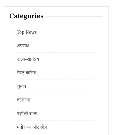
Categories
Top News
अपराध
कला-साहित्य
गेस्ट कॉलम
चुनाव
तेलंगाना
पड़ोसी राज्य
मनोरंजन और खेल