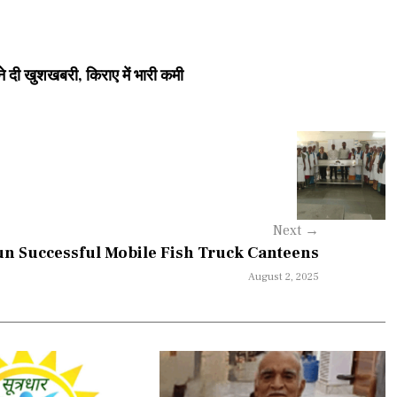
े दी खुशखबरी, किराए में भारी कमी
Next
→
n Successful Mobile Fish Truck Canteens
August 2, 2025