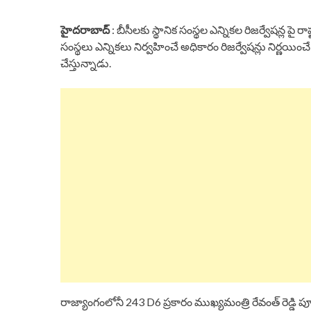
హైదరాబాద్
: బీసీలకు స్థానిక సంస్థల ఎన్నికల రిజర్వేషన్ల పై 
సంస్థలు ఎన్నికలు నిర్వహించే అధికారం రిజర్వేషన్లు నిర్ణయించే అధి
చేస్తున్నాడు.
రాజ్యాంగంలోనీ 243 D6 ప్రకారం ముఖ్యమంత్రి రేవంత్ రెడ్డి పూర్