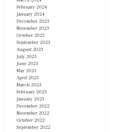
March 2024
February 2024
January 2024
December 2023
November 2023
October 2023
September 2023
August 2023
July 2023
June 2023
May 2023
April 2023
March 2023
February 2023
January 2023
December 2022
November 2022
October 2022
September 2022