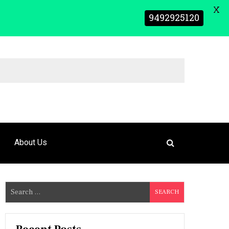
X
9492925120
About Us
S
e
a
r