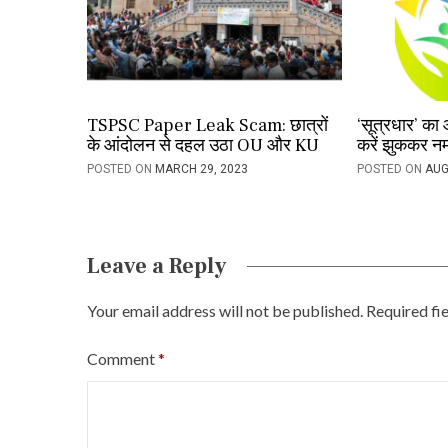
i
o
n
TSPSC Paper Leak Scam: छात्रों
‘सूत्रधार’ का 
के आंदोलन से दहल उठा OU और KU
करें झुककर 
POSTED ON
MARCH 29, 2023
POSTED ON
AUG
Leave a Reply
Your email address will not be published.
Required fi
Comment
*