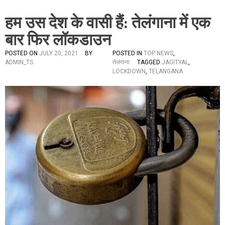
हम उस देश के वासी हैं: तेलंगाना में एक
बार फिर लॉकडाउन
POSTED ON
JULY 20, 2021
BY
POSTED IN
TOP NEWS
,
ADMIN_TS
तेलंगाना
TAGGED
JAGITYAL
,
LOCKDOWN
,
TELANGANA