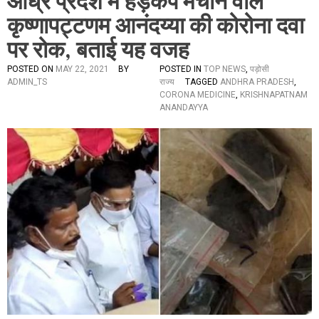
आंध्र प्रदेश में हड़कंप मचाने वाले
कृष्णापट्टणम आनंदय्या की कोरोना दवा
पर रोक, बताई यह वजह
POSTED ON
MAY 22, 2021
BY
POSTED IN
TOP NEWS
,
पड़ोसी
ADMIN_TS
राज्य
TAGGED
ANDHRA PRADESH
,
CORONA MEDICINE
,
KRISHNAPATNAM
ANANDAYYA