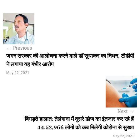
P
o
s
←
Previous
t
जगन सरकार की आलोचना करने वाले डॉ सुधाकर का निधन, टीडीपी
n
ने लगाया यह गंभीर आरोप
a
May 22, 2021
v
i
g
Next
→
a
बिगड़ते हालात: तेलंगाना में दूसरे डोज का इंतजार कर रहे हैं
44,52,966 लोगों को कब मिलेगी कोरोना से सुरक्षा
t
May 22, 2021