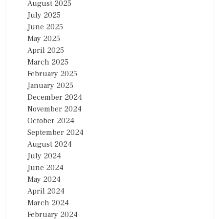
August 2025
July 2025
June 2025
May 2025
April 2025
March 2025
February 2025
January 2025
December 2024
November 2024
October 2024
September 2024
August 2024
July 2024
June 2024
May 2024
April 2024
March 2024
February 2024