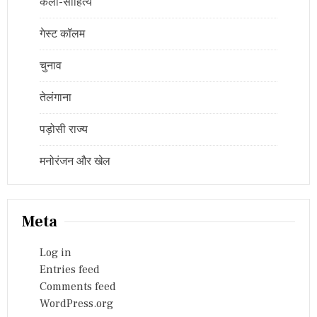
कला-साहित्य
गेस्ट कॉलम
चुनाव
तेलंगाना
पड़ोसी राज्य
मनोरंजन और खेल
Meta
Log in
Entries feed
Comments feed
WordPress.org