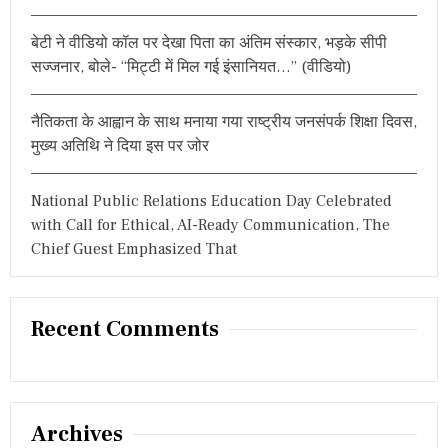
बेटी ने वीडियो कॉल पर देखा पिता का अंतिम संस्कार, भड़के सीपी
सज्जनार, बोले- “मिट्टी में मिल गई इंसानियत…” (वीडियो)
नैतिकता के आह्वान के साथ मनाया गया राष्ट्रीय जनसंपर्क शिक्षा दिवस,
मुख्य अतिथि ने दिया इस पर जोर
National Public Relations Education Day Celebrated
with Call for Ethical, AI-Ready Communication, The
Chief Guest Emphasized That
Recent Comments
Archives