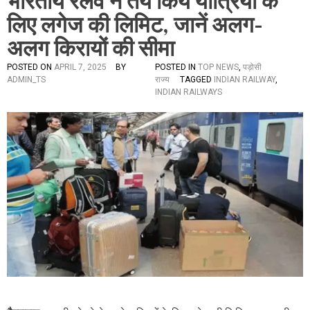
भारतीय रेलवे ने तय किये यात्रियों के
लिए लगेज की लिमिट, जानें अलग-
अलग किरायों की सीमा
POSTED ON
APRIL 7, 2025
BY
POSTED IN
TOP NEWS
,
पड़ोसी
ADMIN_TS
राज्य
TAGGED
INDIAN RAILWAY
,
INDIAN RAILWAYS