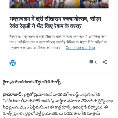
రైలు ప్రయాణికులకు కొత్త లగేజీ
రూల్స్
హైదరాబాద్
: రైళ్లలో ప్రయాణించే వారికి బిగ్ అలర్ట్. ఇకపైన లగేజీ
విపరీతంగా తీసుకుపోతే అదనపు చార్జీలు వసూలు చేసేందుకు రైల్వే శాఖ
సిద్ధమైంది. 2025 ఏప్రిల్ నుంచి ఈ కొత్త రూల్స్ అమల్లోకి వచ్చాయి. ఈ
రూల్స్ ప్రకారం రైళ్లలో వెళ్లే ప్రయాణికులు పరిమిత లగేజీ మాత్రమే