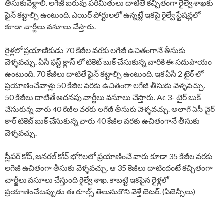
తీసుకువెళ్లాలి. లగేజీ బరువు పరిమితులు దాటితే కచ్చితంగా రైల్వే శాఖకు
ఫైన్ కట్టాల్సి ఉంటుంది. ఎయిర్ పోర్టులలో ఉన్నట్లే ఇకపై రైల్వే స్టేషన్లలో
కూడా చార్జీలు వసూలు చేస్తారు.
రైళ్లలో ప్రయాణికుడు 70 కేజీల వరకు లగేజీ ఉచితంగానే తీసుకు
వెళ్ళవచ్చు. ఏసీ ఫస్ట్ క్లాస్ లో టికెట్ బుక్ చేసుకున్న వారికి ఈ సదుపాయం
ఉంటుంది. 70 కేజీలు దాటితే ఫైన్ కట్టాల్సి ఉంటుంది. ఇక ఏసీ 2 టైర్ లో
ప్రయాణించేవాళ్లు 50 కేజీల వరకు ఉచితంగా లగేజీ తీసుకు వెళ్ళవచ్చు.
50 కేజీలు దాటితే అదనపు చార్జీలు వసూలు చేస్తారు. Ac 3- టైర్ బుక్
చేసుకున్న వారు 40 కేజీల వరకు లగేజీ తీసుకు వెళ్ళవచ్చు. అలాగే ఏసీ చైర్
కార్ టికెట్ బుక్ చేసుకున్న వారు 40 కేజీల వరకు ఉచితంగానే తీసుకు
వెళ్ళవచ్చు.
స్లీపర్ కోచ్, జనరల్ కోచ్ భోగిలలో ప్రయాణించే వారు కూడా 35 కేజీల వరకు
లగేజీ ఉచితంగా తీసుకు వెళ్ళవచ్చు. ఆ 35 కేజీలు దాటిందంటే కచ్చితంగా
చార్జీలు వసూలు చేస్తుంది రైల్వే శాఖ. కాబట్టి ఇకపైన రైళ్లలో
ప్రయాణించేటప్పుడు ఈ రూల్స్ తెలుసుకొని వెళ్తే బెటర్. (ఏజెన్సీలు)