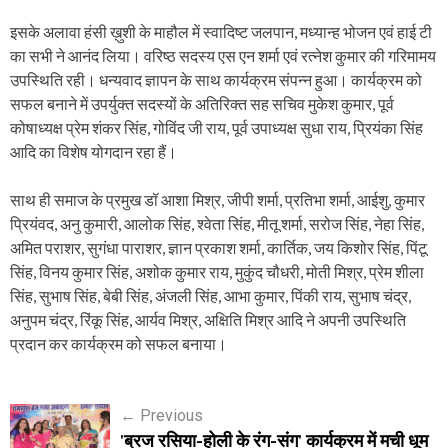
इसके अलावा हंसी ख़ुशी के माहौल में स्वादिष्ट जलपान, मध्यान्ह भोजन एवं हाई टी
का सभी ने आनंद लिया। वरिष्ठ सदस्य एस एन शर्मा एवं रत्नेश कुमार की गरिमामय
उपस्थिति रही। धन्यवाद ज्ञापन के साथ कार्यक्रम संपन्न हुआ। कार्यक्रम को
सफल बनाने में उपर्युक्त सदस्यों के अतिरिक्त सह सचिव मुकेश कुमार, पूर्व
कोषाध्यक्ष प्रेम शंकर सिंह, गोविंद जी राय, पूर्व उपाध्यक्ष सुधा राय, प्रियंका सिंह
आदि का विशेष योगदान रहा हैं।
साथ ही समाज के प्रमुख डॉ आशा मिश्र, जीपी शर्मा, प्रतिभा शर्मा, आईशु, कुमार
प्रियंवद, अनु कुमारी, आलोक सिंह, श्वेता सिंह, मीतू शर्मा, सरोज सिंह, नेहा सिंह,
अमित पराशर, सुगंधा पाराशर, ज्ञान प्रकाश शर्मा, कार्तिक, जय किशोर सिंह, पिंटू
सिंह, विनय कुमार सिंह, अशोक कुमार राय, मुकुंद चौधरी, मोती मिश्र, प्रेम शीला
सिंह, सुभाष सिंह, बेबी सिंह, अंजली सिंह, आभा कुमार, पिंकी राय, सुभाष चंद्र,
अनुपम चंद्र, रिंकू सिंह, आर्यव मिश्र, अक्षिति मिश्र आदि ने अपनी उपस्थिति
प्रदान कर कार्यक्रम को सफल बनाया।
P
←
Previous
'ब्रज रसिया-होली के रंग-संग' कार्यक्रम में मची धूम