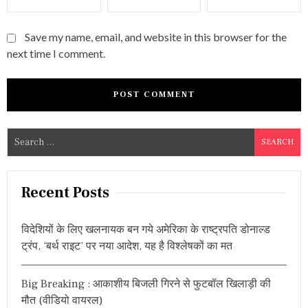
Save my name, email, and website in this browser for the
next time I comment.
S
e
a
r
Recent Posts
c
h
विदेशियों के लिए खलनायक बन गये अमेरिका के राष्ट्रपति डोनाल्ड
f
ट्रंप, ‘बर्थ राइट’ पर नया आदेश, यह है विश्लेषकों का मत
o
r
Big Breaking : आकाशीय बिजली गिरने से फुटबॉल खिलाड़ी की
:
मौत (वीडियो वायरल)