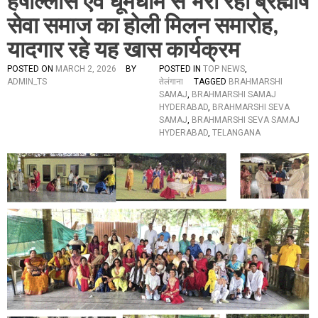
हर्षोल्लास एवं धूमधाम से भरी रही ब्रह्मर्षि
सेवा समाज का होली मिलन समारोह,
यादगार रहे यह खास कार्यक्रम
POSTED ON
MARCH 2, 2026
BY
POSTED IN
TOP NEWS
,
ADMIN_TS
तेलंगाना
TAGGED
BRAHMARSHI
SAMAJ
,
BRAHMARSHI SAMAJ
HYDERABAD
,
BRAHMARSHI SEVA
SAMAJ
,
BRAHMARSHI SEVA SAMAJ
HYDERABAD
,
TELANGANA