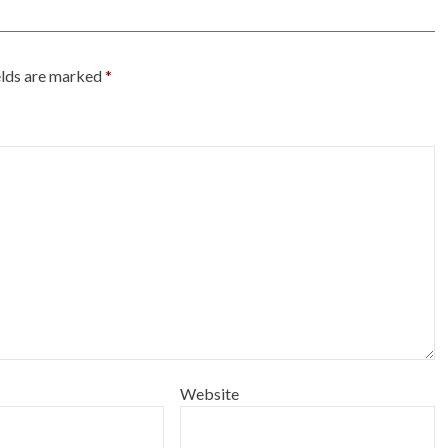
elds are marked
*
Website