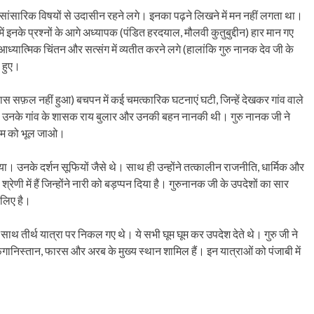
े थे। सांसारिक विषयों से उदासीन रहने लगे। इनका पढ़ने लिखने में मन नहीं लगता था।
 में इनके प्रश्नों के आगे अध्यापक (पंडित हरदयाल, मौलवी कुतुबुद्दीन) हार मान गए
आध्यात्मिक चिंतन और सत्संग में व्यतीत करने लगे (हालांकि गुरु नानक देव जी के
ल हुए।
रयास सफ़ल नहीं हुआ) बचपन में कई चमत्कारिक घटनाएं घटी, जिन्हें देखकर गांव वाले
ने वाले उनके गांव के शासक राय बुलार और उनकी बहन नानकी थी। गुरु नानक जी ने
नाम को भूल जाओ।
िया। उनके दर्शन सूफियों जैसे थे। साथ ही उन्होंने तत्कालीन राजनीति, धार्मिक और
णी में हैं जिन्होंने नारी को बड़प्पन दिया है। गुरुनानक जी के उपदेशों का सार
 लिए है।
थ तीर्थ यात्रा पर निकल गए थे। ये सभी घूम घूम कर उपदेश देते थे। गुरु जी ने
निस्तान, फारस और अरब के मुख्य स्थान शामिल हैं। इन यात्राओं को पंजाबी में