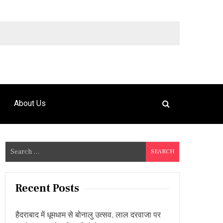
9492925120
About Us
S
e
a
r
Recent Posts
c
h
हैदराबाद में धूमधाम से बोनालु उत्सव, लाल दरवाजा पर
f