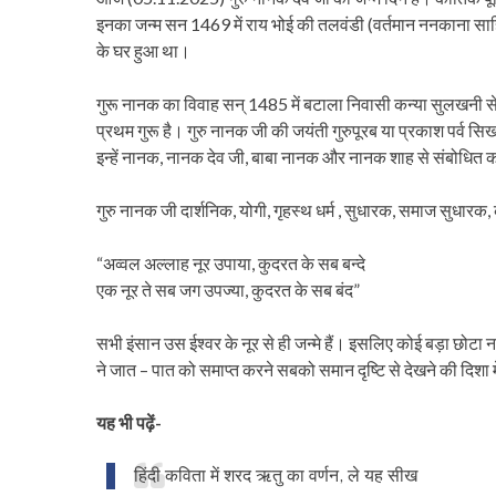
इनका जन्म सन 1469 में राय भोई की तलवंडी (वर्तमान ननकाना साहि
के घर हुआ था।
गुरू नानक का विवाह सन् 1485 में बटाला निवासी कन्या सुलखनी से ह
प्रथम गुरू है। गुरु नानक जी की जयंती गुरुपूरब या प्रकाश पर्व सि
इन्हें नानक, नानक देव जी, बाबा नानक और नानक शाह से संबोधित करते
गुरु नानक जी दार्शनिक, योगी, गृहस्थ धर्म , सुधारक, समाज सुधारक,
“अव्वल अल्लाह नूर उपाया, कुदरत के सब बन्दे
एक नूर ते सब जग उपज्या, कुदरत के सब बंद”
सभी इंसान उस ईश्वर के नूर से ही जन्मे हैं। इसलिए कोई बड़ा छोटा
ने जात – पात को समाप्त करने सबको समान दृष्टि से देखने की दिशा मे
यह भी पढ़ें-
हिंदी कविता में शरद ऋतु का वर्णन, ले यह सीख