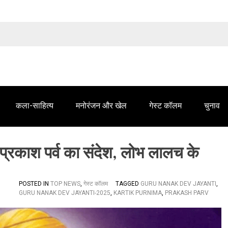
तेलंगाना समाचार' में आपके विज्ञापन के लिए संपर्क करें
कला-साहित्य
मनोरंजन और खेल
गेस्ट कॉलम
चुनाव
 प्रकाश पर्व का संदेश, लोभ लालच के
POSTED IN
TOP NEWS
,
गेस्ट कॉलम
TAGGED
GURU NANAK DEV JAYANTI
,
GURU NANAK DEV JAYANTI-2025
,
KARTIK PURNIMA
,
PRAKASH PARV