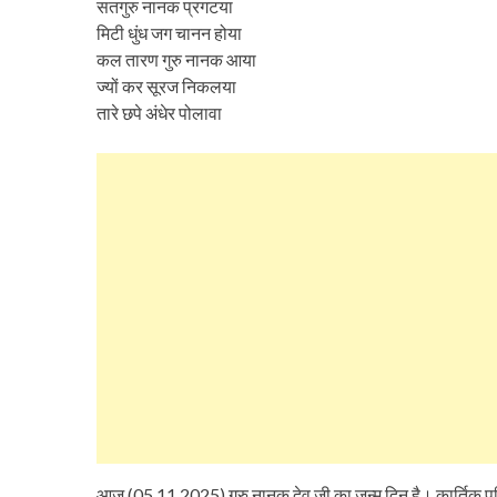
सतगुरु नानक प्रगटया
मिटी धुंध जग चानन होया
कल तारण गुरु नानक आया
ज्यों कर सूरज निकलया
तारे छपे अंधेर पोलावा
आज (05.11.2025) गुरु नानक देव जी का जन्म दिन है। कार्तिक पूर्