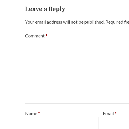
i
Leave a Reply
o
Your email address will not be published.
Required fi
n
Comment
*
Name
*
Email
*