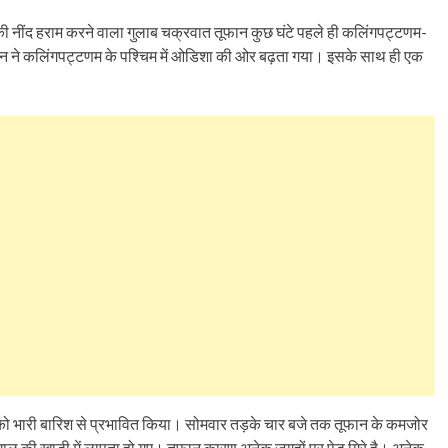
ी नींद हराम करने वाला गुलाब चक्रवात तूफान कुछ घंटे पहले ही कलिंगपट्टणम-
न ने कलिंगपट्टणम के पश्चिम में ओडिशा की ओर बढ़ता गया। इसके साथ ही एक
 भारी बारिश से प्रभावित किया। सोमवार तड़के चार बजे तक तूफान के कमजोर
ंगाल की खाड़ी में लापता हो गए। तूफान कारण अनेक जगहों पर पेड़ गिरे है। अनेक