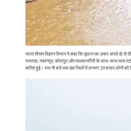
भारत मौसम विज्ञान विभाग ने कहा कि तूफान का असर अगले दो से ती
रायगडा, नबरंगपुर, कोरापुट और मलकानगिरी के साथ-साथ मध्य तटीय इल
बारिश हुई। रात नौ बजे तक छह जिलों में लगभग 39 हजार लोगों को