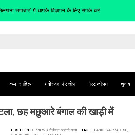
तेलंगाना समाचार' में आपके विज्ञापन के लिए संपर्क करें
कला-साहित्य
मनोरंजन और खेल
गेस्ट कॉलम
चुनाव
ा, छह मछुआरे बंगाल की खाड़ी में
POSTED IN
TOP NEWS
,
तेलंगाना
,
पड़ोसी राज्य
TAGGED
ANDHRA PRADESH
,