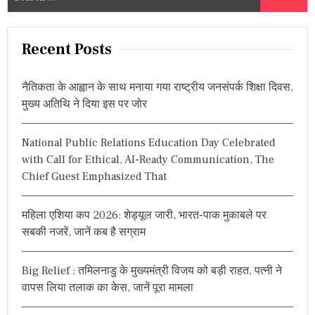
e
a
r
Recent Posts
c
h
नैतिकता के आह्वान के साथ मनाया गया राष्ट्रीय जनसंपर्क शिक्षा दिवस,
f
मुख्य अतिथि ने दिया इस पर जोर
o
r
National Public Relations Education Day Celebrated
:
with Call for Ethical, AI-Ready Communication, The
Chief Guest Emphasized That
महिला एशिया कप 2026: शेड्यूल जारी, भारत-पाक मुकाबले पर
सबकी नजरें, जानें कब है सग्राम
Big Relief : तमिलनाडु के मुख्यमंत्री विजय को बड़ी राहत, पत्नी ने
वापस लिया तलाक का केस, जानें पूरा मामला