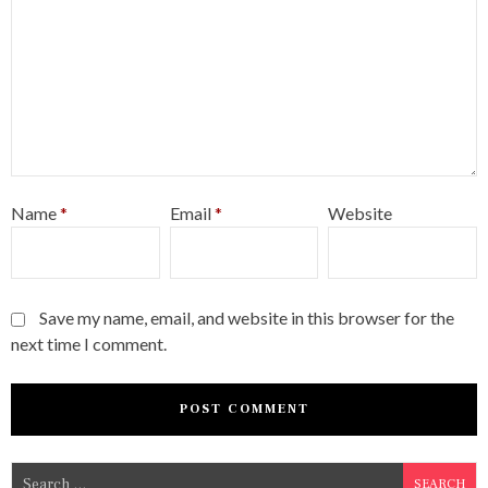
Name
*
Email
*
Website
Save my name, email, and website in this browser for the
next time I comment.
S