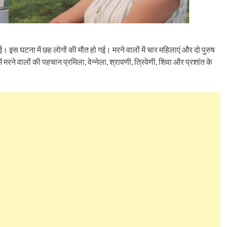
। इस घटना में छह लोगों की मौत हो गई। मरने वालों में चार महिलाएं और दो पुरुष
 मरने वालों की पहचान प्रमिला, वेन्नेला, श्रावणी, त्रिवेणी, शिवा और प्रशांत के