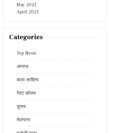
May 2021
April 2021
Categories
Top News
अपराध
कला-साहित्य
गेस्ट कॉलम
चुनाव
तेलंगाना