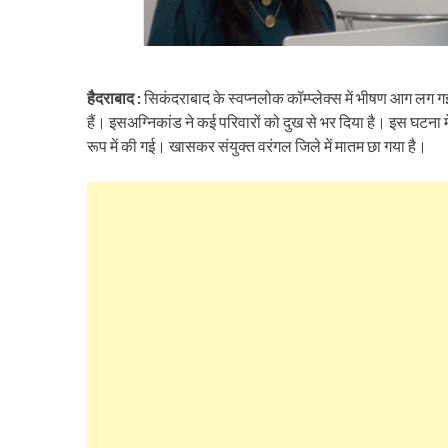
हैदराबाद :
सिकंदराबाद के स्वप्नलोक कॉम्प्लेक्स में भीषण आग लग गई
हैं। इसअग्निकांड ने कई परिवारों को दुख से भर दिया है। इस घटना में
रूप में की गई। खासकर संयुक्त वरंगल जिले में मातम छा गया है।