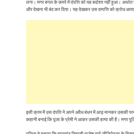
लगा। मगर बगल के कमरे में दंपत्ति को यह बर्दाश्त नहीं हुआ। अर्
और देखना भी बंद कर दिया। यह देखकर उस दम्पत्ति को क्रोध आया। 
इसी क्रम में उस दंपति ने अपने अवैध बंधन में आड़ मानकर उसकी पत्
कहानी बनाई कि पूजा के प्रेमी ने आकर उसकी हत्या की है। मगर प
पुलिस ने बताया कि झारखंड निवासी राजेश वर्मा जीडिमेट्ला के विनायक