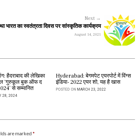
Next
→
्था भारत का स्वतंत्रता दिवस पर सांस्कृतिक कार्यक्रम
August 14, 2021
िंग: हैदराबाद की लेखिका
Hyderabad: बेगमपेट एयरपोर्ट में विंग्स
ल ‘गुरुकूल बुक ऑफ द
इंडिया- 2022 एयर शो, यह है खास
2024’ से सम्मानित
POSTED ON
MARCH 23, 2022
Y 28, 2024
elds are marked
*