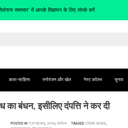
तेलंगाना समाचार' में आपके विज्ञापन के लिए संपर्क करें
कला-साहित्य
मनोरंजन और खेल
गेस्ट कॉलम
चुनाव
ध का बंधन, इसीलिए दंपत्ति ने कर दी
POSTED IN
TOP NEWS
,
अपराध
,
तेलंगाना
TAGGED
CRIME NEWS
,