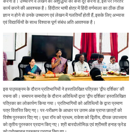
करना है। उच्चारण व लेखन की अशुद्धियों को कैसे दूर करना है, इस पर निरंतर
कार्य करने की आवश्यक है। हिंदीतर भाषी क्षेत्र में हिंदी वर्णमाला का ठीक ठीक
ज्ञान न होने से उनके उच्चारण एवं लेखन में गलतियाँ होती हैं, इसके लिए अभ्यास
एवं विद्यार्थियों के साथ विश्वास पूर्ण संबंध अति आवश्यक है।
इस पाठ्यक्रम के दौरान प्रतिभागियों ने हस्तलिखित पत्रिका ‘द्वीप दर्शिका’ की
रचना की। समापन समारोह के दौरान अतिथियों द्वारा ‘द्वीप दर्शिका’ हस्तलिखित
पत्रिका का लोकार्पण किया गया। प्रतिभागियों को अतिथियों के द्वारा प्रमाण
पत्र वितरित किए गए। पर-परीक्षण के आधार पर उत्तम अंक प्राप्त छात्रों को
विशेष पुरस्कार दिए गए। पृथा राॅय को प्रथम, राकेश को द्वितीय, दीपक उपाध्याय
को तृतीय पुरस्कार प्रदान किए गए। श्री बारदोलोमिऊ एवं श्रीमती हनाह फ्रेड
को प्रोत्साहन पुरस्कार प्रदान किए गए।