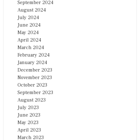
September 2024
August 2024
July 2024
June 2024
May 2024
April 2024
March 2024
February 2024
January 2024
December 2023
November 2023
October 2023
September 2023
August 2023
July 2023
June 2023
May 2023
April 2023
March 2023