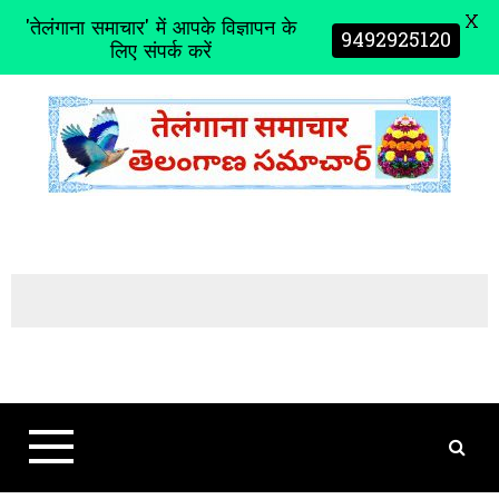
X
'तेलंगाना समाचार' में आपके विज्ञापन के
9492925120
लिए संपर्क करें
S
k
i
p
t
o
c
o
n
t
e
n
t