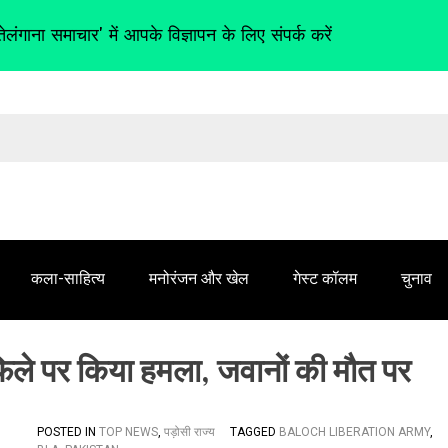
तेलंगाना समाचार' में आपके विज्ञापन के लिए संपर्क करें
कला-साहित्य
मनोरंजन और खेल
गेस्ट कॉलम
चुनाव
फिले पर किया हमला, जवानों की मौत पर
POSTED IN
TOP NEWS
,
पड़ोसी राज्य
TAGGED
BALOCH LIBERATION ARMY
,