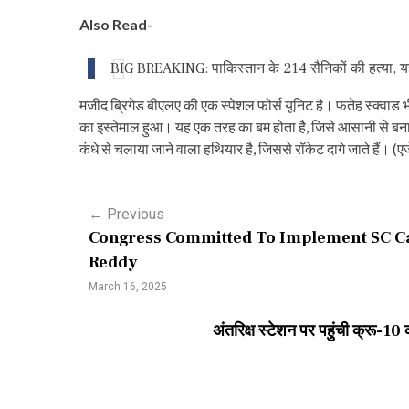
Also Read-
BIG BREAKING: पाकिस्तान के 214 सैनिकों की हत्या, य
मजीद ब्रिगेड बीएलए की एक स्पेशल फोर्स यूनिट है। फतेह स्क्वाड भ
का इस्तेमाल हुआ। यह एक तरह का बम होता है, जिसे आसानी से बना
कंधे से चलाया जाने वाला हथियार है, जिससे रॉकेट दागे जाते हैं। (एजे
P
←
Previous
Congress Committed To Implement SC Ca
o
Reddy
s
March 16, 2025
t
अंतरिक्ष स्टेशन पर पहुंची क्रू-10
n
a