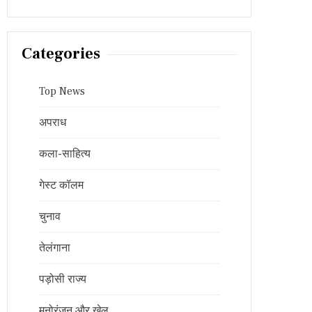
Categories
Top News
अपराध
कला-साहित्य
गेस्ट कॉलम
चुनाव
तेलंगाना
पड़ोसी राज्य
मनोरंजन और खेल