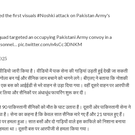
d the first visuals
#Noshki
attack on Pakistan Army's
quad targeted an occupying Pakistani Army convoy in a
ersonnel…
pic.twitter.com/n4sCc3DNKM
025
डियो जारी किया है। वीडियो में पाक सेना की गाड़ियां उड़ती हुई देखी जा सकती
ग का गोला बन गई और सैनिक जान बचाने को भागने लगे। बीएलए ने बताया कि नोशकी
। एक बस को आईईडी से भरे वाहन से उड़ा दिया गया। वहीं दूसरे वाहन पर आरपीजी
र लिया और सैनिकों पर अंधाधुंध फायरिंग शुरू कर दी।
े 90 पाकिस्तानी सैनिकों को मौत के घाट उतारा है। दूसरी ओर पाकिस्तानी सेना ने
या है। सेना का कहना है कि केवल सात सैनिक मारे गए हैं और 21 घायल हुए हैं।
ाफिले पर हमला हुआ। सात बसों और दो गाड़ियों वाले इस काफिले को निशाना बनाया
ी हमला था। दूसरी बस पर आरपीजी से हमला किया गया।