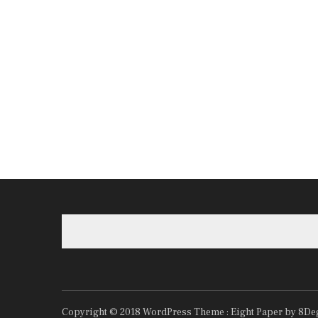
Copyright © 2018
WordPress Theme :
Eight Paper
by 8De