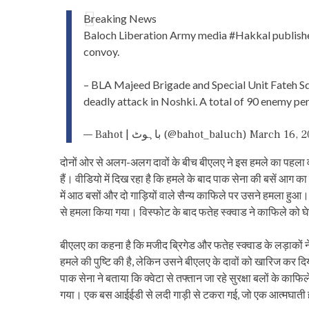
Breaking News
Baloch Liberation Army media
#Hakkal
publishe
convoy.
– BLA Majeed Brigade and Special Unit Fateh S
deadly attack in Noshki. A total of 90 enemy p
— Bahot | باہوٹ (@bahot_baluch)
March 16, 2
दोनों ओर से अलग-अलग दावों के बीच बीएलए ने इस हमले का पहला वी
हैं। वीडियो में दिख रहा है कि हमले के बाद पाक सेना की बसें आ
में आठ बसों और दो गाड़ियों वाले सैन्य काफिले पर उसने हमला हुआ
से हमला किया गया। विस्फोट के बाद फतेह स्क्वाड ने काफिले को घे
बीएलए का कहना है कि मजीद ब्रिगेड और फतेह स्क्वाड के लड़ाकों न
हमले की पुष्टि की है, लेकिन उसने बीएलए के दावों को खारिज कर दि
पाक सेना ने बताया कि क्वेटा से तफ्तान जा रहे सुरक्षा बलों के क
गया। एक बस आईईडी से लदी गाड़ी से टकरा गई, जो एक आत्मघात