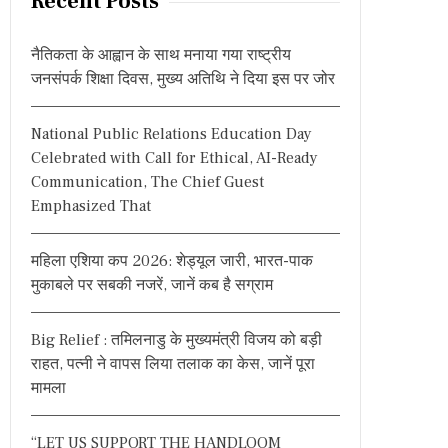
Recent Posts
c
h
नैतिकता के आह्वान के साथ मनाया गया राष्ट्रीय
f
जनसंपर्क शिक्षा दिवस, मुख्य अतिथि ने दिया इस पर जोर
o
r
National Public Relations Education Day
:
Celebrated with Call for Ethical, AI-Ready
Communication, The Chief Guest
Emphasized That
महिला एशिया कप 2026: शेड्यूल जारी, भारत-पाक
मुकाबले पर सबकी नजरें, जानें कब है सग्राम
Big Relief : तमिलनाडु के मुख्यमंत्री विजय को बड़ी
राहत, पत्नी ने वापस लिया तलाक का केस, जानें पूरा
मामला
“LET US SUPPORT THE HANDLOOM