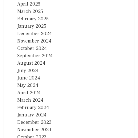
April 2025
March 2025
February 2025
January 2025
December 2024
November 2024
October 2024
September 2024
August 2024
July 2024
June 2024
May 2024
April 2024
March 2024
February 2024
January 2024
December 2023
November 2023
October 2023