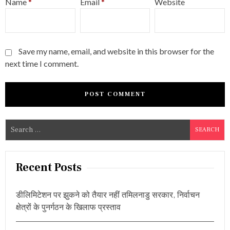
Name
*
Email
*
Website
Save my name, email, and website in this browser for the
next time I comment.
S
e
a
r
Recent Posts
c
h
डीलिमिटेशन पर झुकने को तैयार नहीं तमिलनाडु सरकार, निर्वाचन
f
क्षेत्रों के पुनर्गठन के खिलाफ प्रस्ताव
o
r