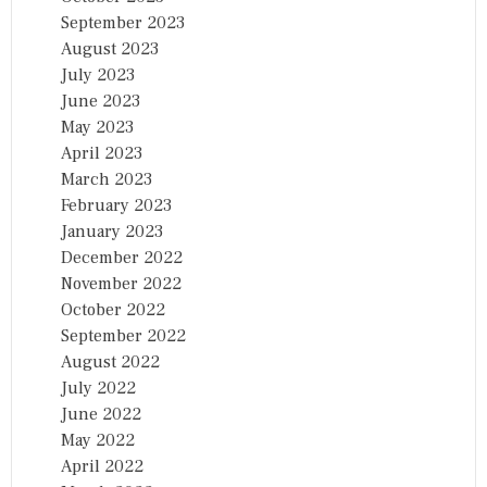
September 2023
August 2023
July 2023
June 2023
May 2023
April 2023
March 2023
February 2023
January 2023
December 2022
November 2022
October 2022
September 2022
August 2022
July 2022
June 2022
May 2022
April 2022