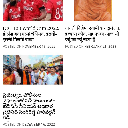
ICC T20 World Cup 2022:
जयंती विशेष: स्वामी श्रद्धानंद का
इंग्लैंड बना वर्ल्ड चैंपियन, इतनी-
हत्यारा कौन, यह प्रश्न आज भी
इतनी मिलेगी रकम
ज्यूं का त्यूं खड़ा है
POSTED ON
NOVEMBER 13, 2022
POSTED ON
FEBRUARY 21, 2023
ప్రభుత్వం, పోలీసుల
వైఫల్యంతో పసిప్రాణం బలి:
టిపిసిసి సీనియర్ అధికార
ప్రతినిధి సింగిరెడ్డి హరివర్ధన్
రెడ్డి
POSTED ON
DECEMBER 16, 2022