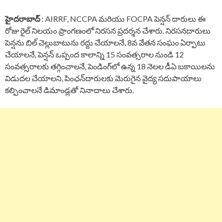
హైదరాబాద్
: AIRRF, NCCPA మరియు FOCPA పెన్షన్ దారులు ఈ
రోజు రైల్ నిలయం ప్రాంగణంలో నిరసన ప్రదర్శన చేశారు. నిరసనదారులు
పెన్షను బిల్ చెల్లుబాటును రద్దు చేయాలనే, 8వ వేతన సంఘం ఏర్పాటు
చేయాలనే, పెన్షన్ ఒప్పంద కాలాన్ని 15 సంవత్సరాల నుండి 12
సంవత్సరాలకు తగ్గించాలనే, పెండింగ్‌లో ఉన్న 18 నెలల డీఏ బకాయిలను
విడుదల చేయాలని, పింఛన్‌దారులకు మెరుగైన వైద్య సదుపాయాలు
కల్పించాలనే డిమాండ్లతో నినాదాలు చేశారు.