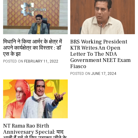
n
मिधानि ने किया आर्मर के क्षेत्र में
BRS Working President
अपने कार्यक्षेत्र का विस्तार : डॉ
KTR Writes An Open
एस के झा
Letter To The NDA
Government NEET Exam
POSTED ON
FEBRUARY 11, 2022
Fiasco
POSTED ON
JUNE 17, 2024
NT Rama Rao Birth
Anniversary Special: याद