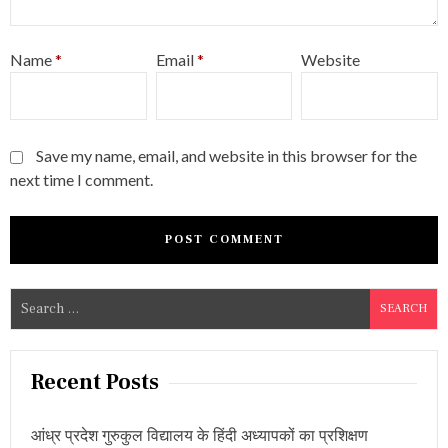
Name
*
Email
*
Website
Save my name, email, and website in this browser for the
next time I comment.
S
e
a
r
Recent Posts
c
h
आंध्र प्रदेश गुरुकुल विद्यालय के हिंदी अध्यापकों का प्रशिक्षण
f