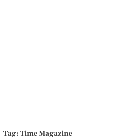
Tag:
Time Magazine