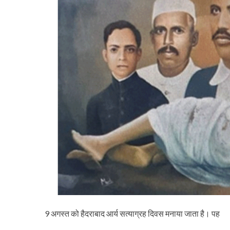
9 अगस्त को हैदराबाद आर्य सत्याग्रह दिवस मनाया जाता है। पह