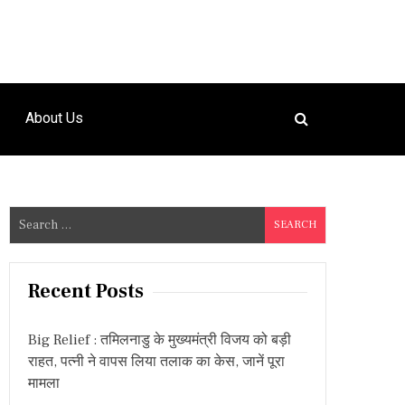
About Us
S
e
a
r
Recent Posts
c
h
Big Relief : तमिलनाडु के मुख्यमंत्री विजय को बड़ी
f
राहत, पत्नी ने वापस लिया तलाक का केस, जानें पूरा
o
मामला
r