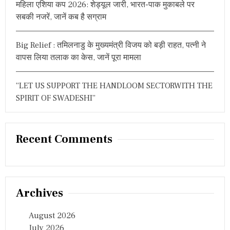
महिला एशिया कप 2026: शेड्यूल जारी, भारत-पाक मुकाबले पर
ना
गा
सबकी नजरें, जानें कब है सग्राम
र्जु
न
की
Big Relief : तमिलनाडु के मुख्यमंत्री विजय को बड़ी राहत, पत्नी ने
फी
वापस लिया तलाक का केस, जानें पूरा मामला
स
“LET US SUPPORT THE HANDLOOM SECTORWITH THE
SPIRIT OF SWADESHI”
Recent Comments
Archives
August 2026
July 2026