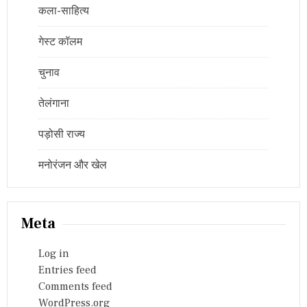
कला-साहित्य
गेस्ट कॉलम
चुनाव
तेलंगाना
पड़ोसी राज्य
मनोरंजन और खेल
Meta
Log in
Entries feed
Comments feed
WordPress.org