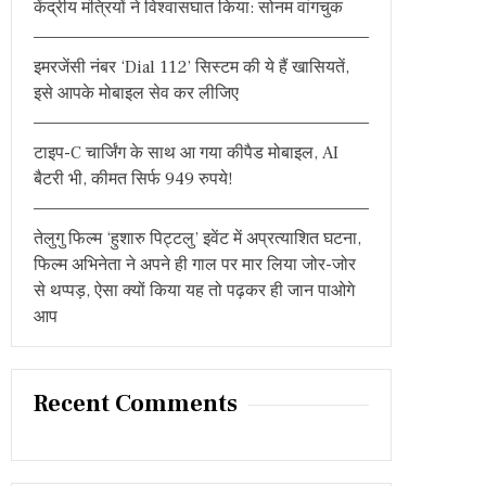
केंद्रीय मंत्रियों ने विश्वासघात किया: सोनम वांगचुक
:
इमरजेंसी नंबर ‘Dial 112’ सिस्टम की ये हैं खासियतें,
इसे आपके मोबाइल सेव कर लीजिए
टाइप-C चार्जिंग के साथ आ गया कीपैड मोबाइल, AI
बैटरी भी, कीमत सिर्फ 949 रुपये!
तेलुगु फिल्म ‘हुशारु पिट्टलु’ इवेंट में अप्रत्याशित घटना,
फिल्म अभिनेता ने अपने ही गाल पर मार लिया जोर-जोर
से थप्पड़, ऐसा क्यों किया यह तो पढ़कर ही जान पाओगे
आप
Recent Comments