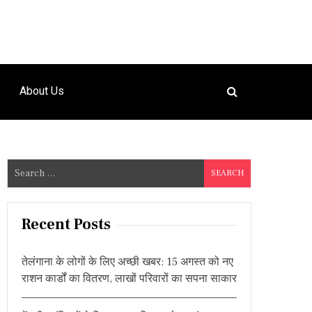
About Us
S
e
a
r
Recent Posts
c
h
तेलंगाना के लोगों के लिए अच्छी खबर: 15 अगस्त को नए
f
राशन कार्डों का वितरण, लाखों परिवारों का सपना साकार
o
r