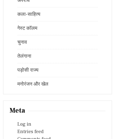
अपराध
कला-साहित्य
गेस्ट कॉलम
चुनाव
तेलंगाना
पड़ोसी राज्य
मनोरंजन और खेल
Meta
Log in
Entries feed