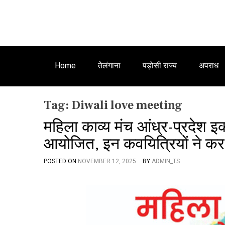
Home
तेलंगाना
पड़ोसी राज्य
अपराध
Tag:
Diwali love meeting
महिला काव्य मंच आंध्र-प्रदेश 
आयोजित, इन कवयित्रियों ने कर द
POSTED ON
NOVEMBER 12, 2025
BY
ADMIN_TS