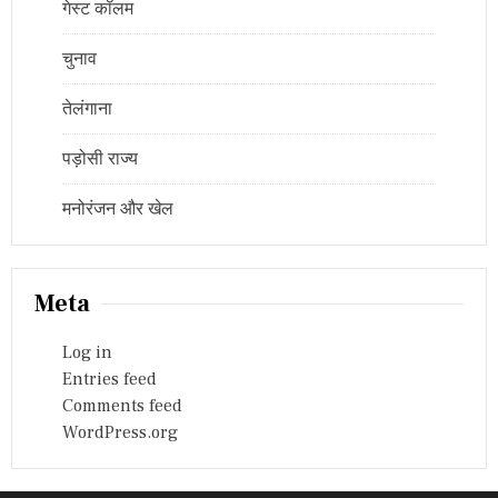
गेस्ट कॉलम
चुनाव
तेलंगाना
पड़ोसी राज्य
मनोरंजन और खेल
Meta
Log in
Entries feed
Comments feed
WordPress.org