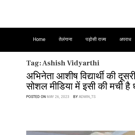
Home
तेलंगाना
पड़ोसी राज्य
अपराध
Tag:
Ashish Vidyarthi
अभिनेता आशीष विद्यार्थी की दूसर
सोशल मीडिया में इसी की मची है 
POSTED ON
MAY 26, 2023
BY
ADMIN_TS