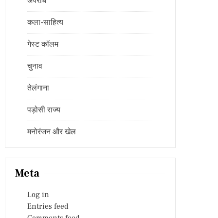
अपराध
कला-साहित्य
गेस्ट कॉलम
चुनाव
तेलंगाना
पड़ोसी राज्य
मनोरंजन और खेल
Meta
Log in
Entries feed