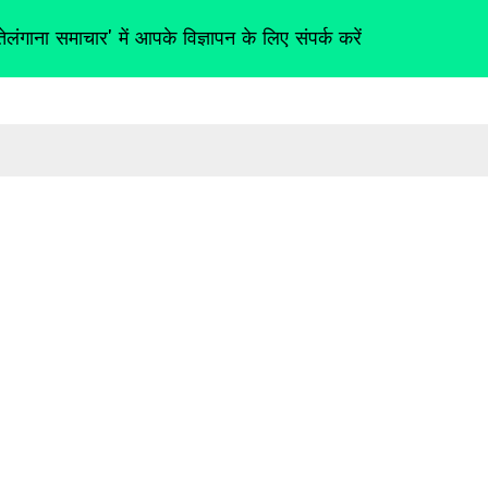
तेलंगाना समाचार' में आपके विज्ञापन के लिए संपर्क करें