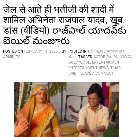
जेल से आते ही भतीजी की शादी में
शामिल अभिनेता राजपाल यादव, खूब
डांस (वीडियो) రాజ్‌‌‌‌పాల్ యాదవ్‌‌‌‌కు
బెయిల్ మంజూరు
POSTED ON
FEBRUARY 19, 2026
BY
POSTED IN
TOP NEWS
,
मनोरंजन और
ADMIN_TS
खेल
TAGGED
ACTOR RAJPAL YADAV
,
BOLLYWOOD
,
ENTERTAINMENT
,
ENTERTAINMENT NEWS
,
TIHAR
O
JAIL
LEAVE A COMMENT
N
जे
ल
से
आ
ते
ही
भ
ती
जी
की