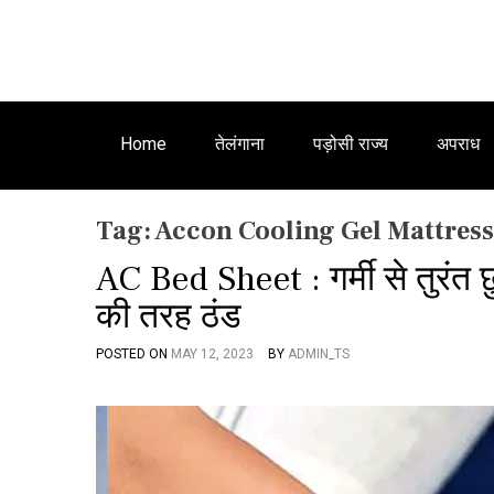
Home
तेलंगाना
पड़ोसी राज्य
अपराध
Tag:
Accon Cooling Gel Mattress
AC Bed Sheet : गर्मी से तुरंत छ
की तरह ठंड
POSTED ON
MAY 12, 2023
BY
ADMIN_TS