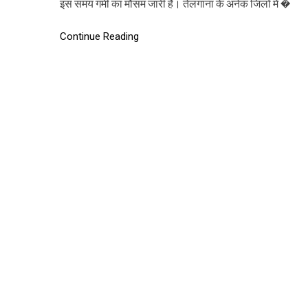
इस समय गर्मी का मौसम जारी है। तेलंगाना के अनेक जिलों में �
Continue Reading