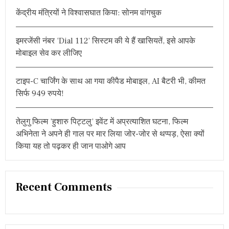
r
केंद्रीय मंत्रियों ने विश्वासघात किया: सोनम वांगचुक
:
इमरजेंसी नंबर ‘Dial 112’ सिस्टम की ये हैं खासियतें, इसे आपके
मोबाइल सेव कर लीजिए
टाइप-C चार्जिंग के साथ आ गया कीपैड मोबाइल, AI बैटरी भी, कीमत
सिर्फ 949 रुपये!
तेलुगु फिल्म ‘हुशारु पिट्टलु’ इवेंट में अप्रत्याशित घटना, फिल्म
अभिनेता ने अपने ही गाल पर मार लिया जोर-जोर से थप्पड़, ऐसा क्यों
किया यह तो पढ़कर ही जान पाओगे आप
Recent Comments