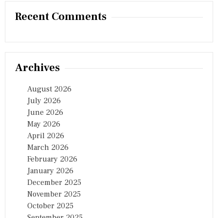
A
Recent Comments
M
P
I
O
N
S
Archives
H
I
P
August 2026
S
July 2026
,
कि
June 2026
या
May 2026
है
April 2026
द
रा
March 2026
बा
February 2026
द
January 2026
का
ना
December 2025
म
November 2025
रो
October 2025
श
न
September 2025