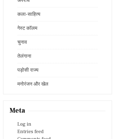
अपराध
कला-साहित्य
गेस्ट कॉलम
चुनाव
तेलंगाना
पड़ोसी राज्य
मनोरंजन और खेल
Meta
Log in
Entries feed