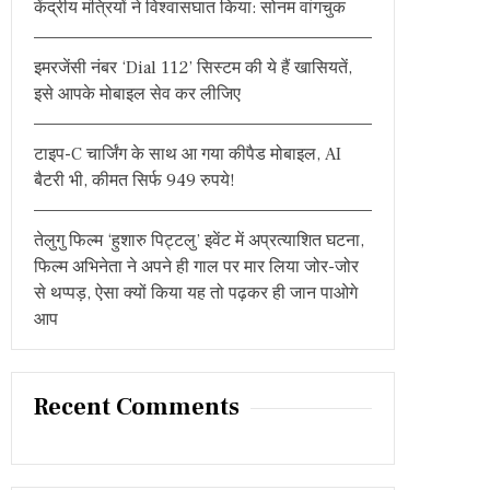
केंद्रीय मंत्रियों ने विश्वासघात किया: सोनम वांगचुक
:
इमरजेंसी नंबर ‘Dial 112’ सिस्टम की ये हैं खासियतें,
इसे आपके मोबाइल सेव कर लीजिए
टाइप-C चार्जिंग के साथ आ गया कीपैड मोबाइल, AI
बैटरी भी, कीमत सिर्फ 949 रुपये!
तेलुगु फिल्म ‘हुशारु पिट्टलु’ इवेंट में अप्रत्याशित घटना,
फिल्म अभिनेता ने अपने ही गाल पर मार लिया जोर-जोर
से थप्पड़, ऐसा क्यों किया यह तो पढ़कर ही जान पाओगे
आप
Recent Comments