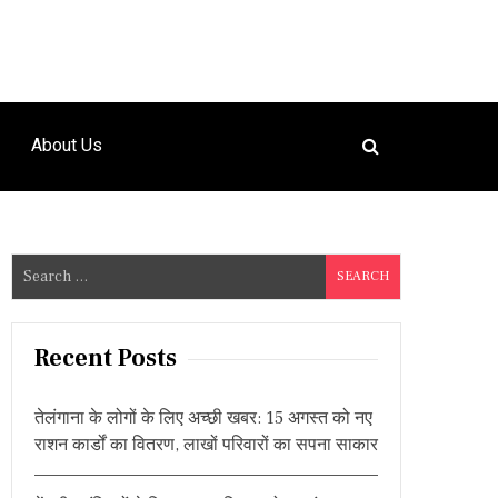
About Us
S
e
a
r
Recent Posts
c
h
तेलंगाना के लोगों के लिए अच्छी खबर: 15 अगस्त को नए
f
राशन कार्डों का वितरण, लाखों परिवारों का सपना साकार
o
r