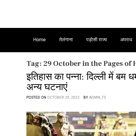
Home
तेलंगाना
पड़ोसी राज्य
अपराध
Tag:
29 October in the Pages of 
इतिहास का पन्ना: दिल्ली में ब
अन्य घटनाएं
POSTED ON
OCTOBER 29, 2022
BY
ADMIN_TS