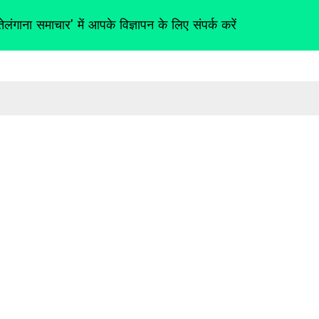
तेलंगाना समाचार' में आपके विज्ञापन के लिए संपर्क करें