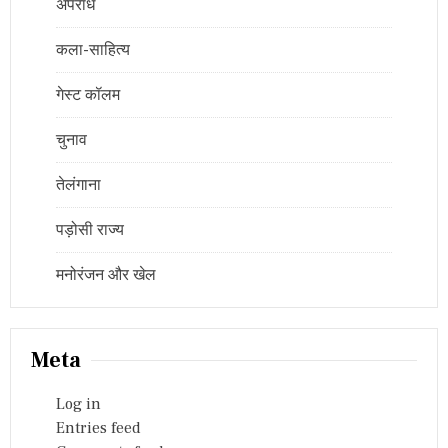
अपराध
कला-साहित्य
गेस्ट कॉलम
चुनाव
तेलंगाना
पड़ोसी राज्य
मनोरंजन और खेल
Meta
Log in
Entries feed