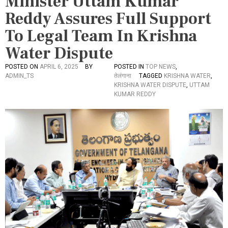
Minister Uttam Kumar
Reddy Assures Full Support
To Legal Team In Krishna
Water Dispute
POSTED ON
APRIL 6, 2025
BY
POSTED IN
TOP NEWS
,
ADMIN_TS
तेलंगाना
TAGGED
KRISHNA WATER
,
KRISHNA WATER DISPUTE
,
UTTAM
KUMAR REDDY