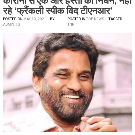
कोरोना से एक और हस्ती का निधन, नहीं
रहे ‘फ्रैंकली स्पीक विद टीएनआर’
POSTED ON
MAY 10, 2021
BY
POSTED IN
TOP NEWS
TAGGED
ADMIN_TS
TNR