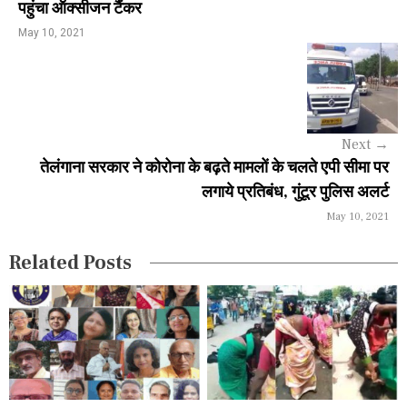
n
पहुंचा ऑक्सीजन टैंकर
a
May 10, 2021
v
i
g
Next
→
a
तेलंगाना सरकार ने कोरोना के बढ़ते मामलों के चलते एपी सीमा पर
लगाये प्रतिबंध, गुंटूर पुलिस अलर्ट
t
May 10, 2021
i
Related Posts
o
n