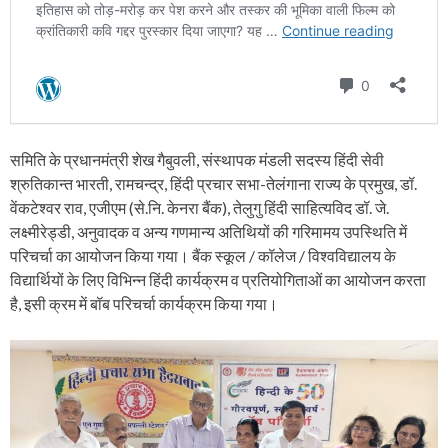
समिति के प्रधानमंत्री शेख गैबुवली, संस्थापक मंडली सदस्य हिंदी सेवी
श्रुतिकान्त भारती, रामचन्द्र, हिंदी प्रचार सभा-तेलंगाना राज्य के प्रमुख, डॉ.
वेंकटेश्वर राव, एजीएम (से.नि. केनरा बैंक), तेलुगु हिंदी साहित्यविद डॉ. जे.
लक्ष्मीरेड्डी, अनुवादक व अन्य गणमान्य अतिथियों की गरिमामय उपस्थिति में
परिचर्चा का आयोजन किया गया। बैंक स्कूल / कॉलेज / विश्वविद्यालय के
विद्यार्थियों के लिए विभिन्न हिंदी कार्यक्रम व प्रतियोगिताओं का आयोजन करता
है, इसी क्रम में बॉब परिचर्चा कार्यक्रम किया गया।