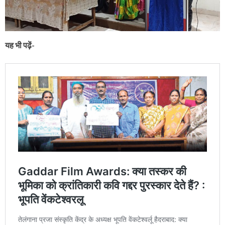
यह भी पढ़ें-