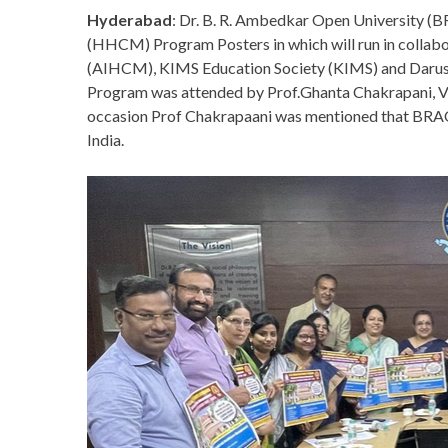
Hyderabad
: Dr. B. R. Ambedkar Open University 
(HHCM) Program Posters in which will run in collab
(AIHCM), KIMS Education Society (KIMS) and Daruss
Program was attended by Prof.Ghanta Chakrapani, Vi
occasion Prof Chakrapaani was mentioned that BRA
India.