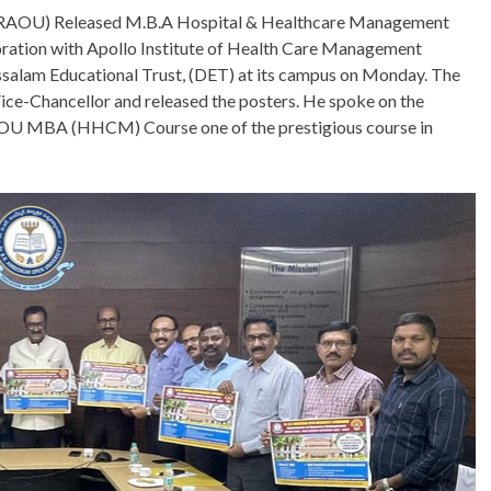
(BRAOU) Released M.B.A Hospital & Healthcare Management
oration with Apollo Institute of Health Care Management
alam Educational Trust, (DET) at its campus on Monday. The
ce-Chancellor and released the posters. He spoke on the
OU MBA (HHCM) Course one of the prestigious course in