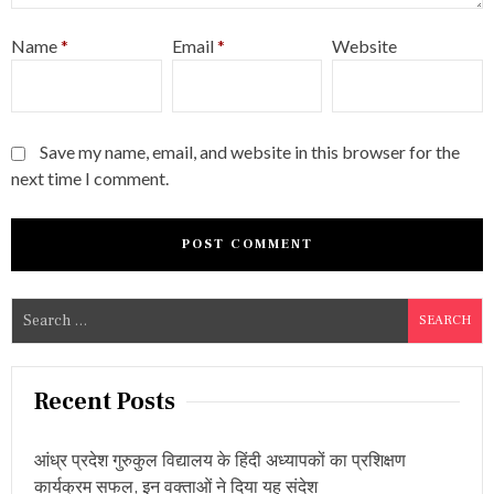
Name
*
Email
*
Website
Save my name, email, and website in this browser for the
next time I comment.
S
e
a
r
Recent Posts
c
h
आंध्र प्रदेश गुरुकुल विद्यालय के हिंदी अध्यापकों का प्रशिक्षण
f
कार्यक्रम सफल, इन वक्ताओं ने दिया यह संदेश