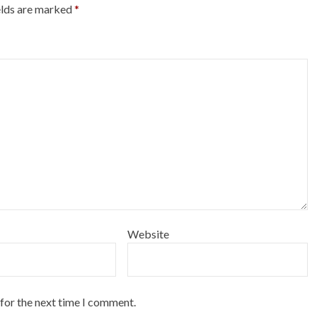
elds are marked
*
Website
 for the next time I comment.