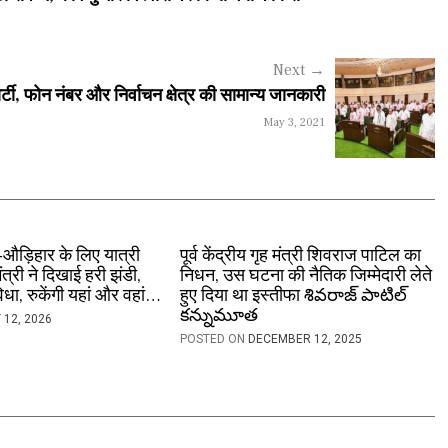
Next
→
र्टी, फोन नंबर और निर्वाचन क्षेत्र की सामान्य जानकारी
May 3, 2021
औड़िहार के लिए यात्री
पूर्व केंद्रीय गृह मंत्री शिवराज पाटिल का
 मंत्री ने दिखाई हरी झंडी,
निधन, उस घटना की नैतिक जिम्मेदारी लेते
धा, रुकेंगी यहां और वहां…
हुए दिया था इस्तीफा శివరాజ్‌ పాటిల్‌
కన్నుమూత
 12, 2026
POSTED ON
DECEMBER 12, 2025