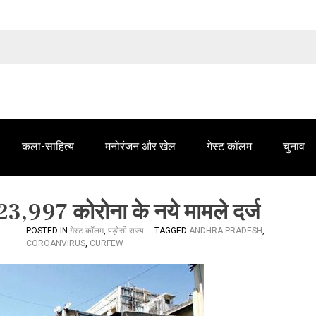
तेलंगाना समाचार' में आपके विज्ञापन के लिए संपर्क करें
कला-साहित्य
मनोरंजन और खेल
गेस्ट कॉलम
चुनाव
में 23,997 कोरोना के नये मामले दर्ज
POSTED IN
गेस्ट कॉलम
,
पड़ोसी राज्य
TAGGED
ANDHRA PRADESH
,
COROANVIRUS
,
CURFEW