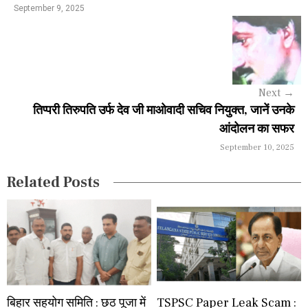
a
September 9, 2025
v
i
g
Next
→
a
तिप्परी तिरुपति उर्फ देव जी माओवादी सचिव नियुक्त, जानें उनके
आंदोलन का सफर
t
September 10, 2025
i
Related Posts
o
n
बिहार सहयोग समिति : छठ पूजा में
TSPSC Paper Leak Scam :