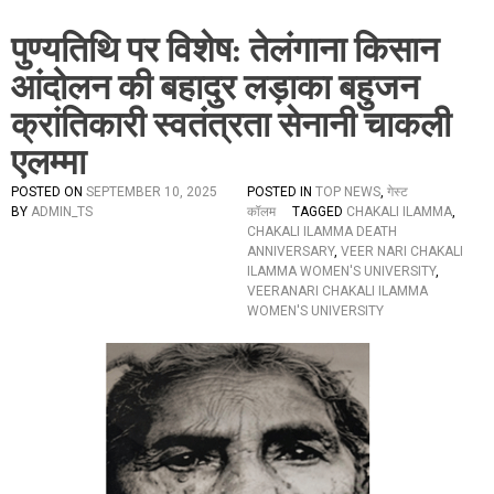
पुण्यतिथि पर विशेष: तेलंगाना किसान
आंदोलन की बहादुर लड़ाका बहुजन
क्रांतिकारी स्वतंत्रता सेनानी चाकली
एलम्मा
POSTED ON
SEPTEMBER 10, 2025
POSTED IN
TOP NEWS
,
गेस्ट
BY
ADMIN_TS
कॉलम
TAGGED
CHAKALI ILAMMA
,
CHAKALI ILAMMA DEATH
ANNIVERSARY
,
VEER NARI CHAKALI
ILAMMA WOMEN'S UNIVERSITY
,
VEERANARI CHAKALI ILAMMA
WOMEN'S UNIVERSITY