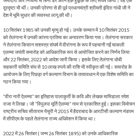
जमीदारों और निजामों से बिना डरे अपने हक़ हुक़ूक़ के लिए संघर्ष किया। वह एक
दूरदृष्टा भी थीं। उनकी प्रेरणा से ही पूर्व प्रधानमंत्री श्रीमती इंदिरा गांधी जी ने
देश में भूमि सुधार की व्यवस्था लागू की थी।
10 सितंबर 1985 को उनकी मृत्यु हो गई। उनके सम्मान में 10 सितंबर 2015
को तेलंगाना में उनकी कांस्य प्रतिमा का अनावरण किया गया। तेलंगाना सरकार
ने तेलंगाना किसान सशस्त्र संघर्ष में वीरांगना के रूप में पहचानी गईं चाकली
एलम्मा जयंती समारोह को आधिकारिक रूप से आयोजित करने का निर्णय लिया
और 22 सितंबर, 2022 को आदेश जारी किया। इसके लिए तेलंगाना धोबी
सहकारी समिति संघ से 10 लाख रुपये की राशि भी स्वीकृत की गई। समारोह के
आयोजन के लिए पिछड़ा वर्ग कल्याण विभाग के तत्वावधान में एक विशेष समिति का
गठन किया गया।
“वीरा नारी ऐलम्मा” का इतिहास पालाकुर्ती के कवि और लेखक मामिडाला रमेश
राजा ने लिखा। जो “विपुलपा मूर्ति ऐलम्मा” नाम से प्रकाशित हुई। इसका विमोचन
राष्ट्रीय सचिव सीताराम येचुरी ने 2015 में हैदराबाद के आरटीसी कल्याण मंडपम
में सीपीएम के पहले तेलंगाना राज्य अधिवेशन में किया था।
2022 में 26 सितंबर ( जन्म 26 सितंबर 1895) को उनके आधिकारिक