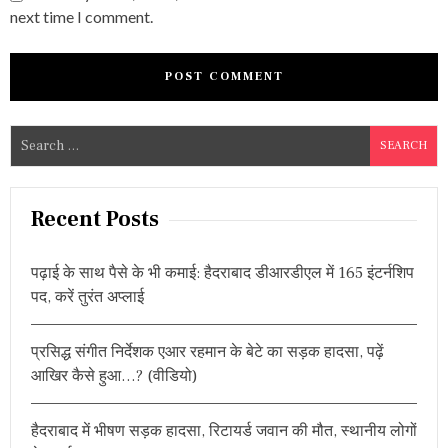
next time I comment.
S
e
a
r
Recent Posts
c
h
पढ़ाई के साथ पैसे के भी कमाई: हैदराबाद डीआरडीएल में 165 इंटर्नशिप
f
पद, करें तुरंत अप्लाई
o
r
प्रसिद्ध संगीत निर्देशक एआर रहमान के बेटे का सड़क हादसा, पढ़ें
:
आखिर कैसे हुआ…? (वीडियो)
हैदराबाद में भीषण सड़क हादसा, रिटायर्ड जवान की मौत, स्थानीय लोगों