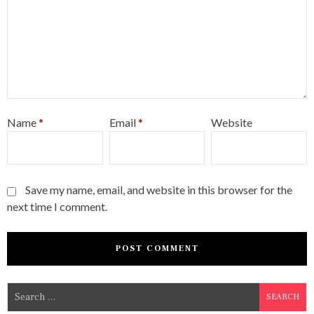
Name
*
Email
*
Website
Save my name, email, and website in this browser for the
next time I comment.
S
e