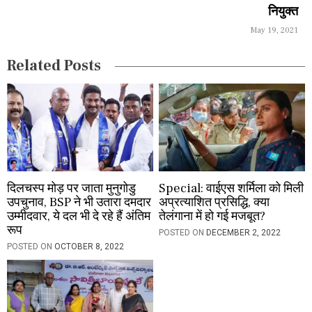
नियुक्त
t
May 19, 2021
i
Related Posts
o
n
दिलचस्प मोड़ पर जाता मुनुगोडु
Special: वाईएस शर्मिला को मिली
उपचुनाव, BSP ने भी उतारा दमदार
अप्रत्याशित प्रसिद्धि, क्या
उम्मीदवार, ये दल भी दे रहे हैं अंतिम
तेलंगाना में हो गई मजबूत?
रूप
POSTED ON
DECEMBER 2, 2022
POSTED ON
OCTOBER 8, 2022