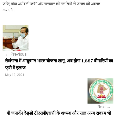
जरिए मॉक असेंबली करेंगे और सरकार की गलतियों से जनता को अवगत
कराएंगे।
P
o
s
←
Previous
t
तेलंगाना में आयुष्मान भारत योजना लागू, अब होगा 1,887 बीमारियों का
n
फ्री में इलाज
a
May 19, 2021
v
i
g
Next
→
a
बी जनार्दन रेड्डी टीएसपीएससी के अध्यक्ष और सात अन्य सदस्य भी