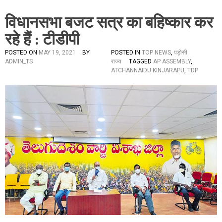
विधानसभा बजट सत्र का बहिष्कार कर
रहे हैं : टीडीपी
POSTED ON
MAY 19, 2021
BY
POSTED IN
TOP NEWS
,
पड़ोसी
ADMIN_TS
राज्य
TAGGED
AP ASSEMBLY
,
ATCHANNAIDU KINJARAPU
,
TDP