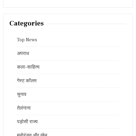
Categories
Top News
अपराध
कला-साहित्य
गेस्ट कॉलम
चुनाव
तेलंगाना
पड़ोसी राज्य
मनोरंजन और खेल