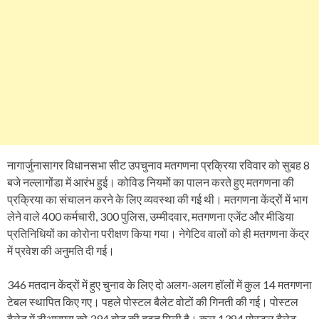
नागार्जुनासागर विधानसभा सीट उपचुनाव मतगणना प्रक्रिया रविवार को सुबह 8
बजे नल्लागोंडा में आरंभ हुई। कोविड नियमों का पालन करते हुए मतगणना की
प्रक्रिया का संचालन करने के लिए व्यवस्था की गई थी। मतगणना केंद्रों में भाग
लेने वाले 400 कर्मचारी, 300 पुलिस, उम्मीदवार, मतगणना एजेंट और मीडिया
प्रतिनिधियों का कोरोना परीक्षण किया गया। नेगेटिव वालों को ही मतगणना केंद्र
में प्रवेश की अनुमति दी गई।
346 मतदान केंद्रों में हुए चुनाव के लिए दो अलग-अलग हॉलों में कुल 14 मतगणना
टेबल स्थापित किए गए। पहले पोस्टल बैलेट वोटों की गिनती की गई। पोस्टल
बैलेट में टीआरएस को 394 वोट की बढ़त मिली है। कुल 1384 पोस्टल बैलेट