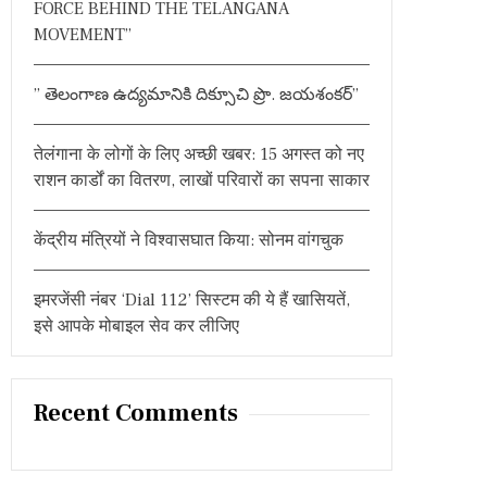
FORCE BEHIND THE TELANGANA
o
MOVEMENT”
r
:
” తెలంగాణ ఉద్యమానికి దిక్సూచి ప్రొ. జయశంకర్”
तेलंगाना के लोगों के लिए अच्छी खबर: 15 अगस्त को नए
राशन कार्डों का वितरण, लाखों परिवारों का सपना साकार
केंद्रीय मंत्रियों ने विश्वासघात किया: सोनम वांगचुक
इमरजेंसी नंबर ‘Dial 112’ सिस्टम की ये हैं खासियतें,
इसे आपके मोबाइल सेव कर लीजिए
Recent Comments