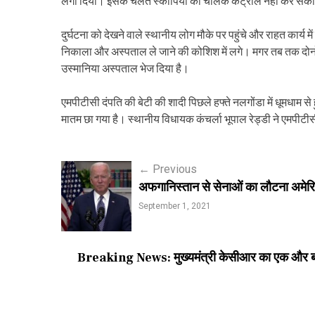
लगा दिया। इसके चलते स्कार्पियो को चालक कंट्रोल नहीं कर सका औ
दुर्घटना को देखने वाले स्थानीय लोग मौके पर पहुंचे और राहत कार्य म
निकाला और अस्पताल ले जाने की कोशिश में लगे। मगर तब तक दोनों क
उस्मानिया अस्पताल भेज दिया है।
एमपीटीसी दंपति की बेटी की शादी पिछले हफ्ते नलगोंडा में धूमधाम से
मातम छा गया है। स्थानीय विधायक कंचर्ला भूपाल रेड्डी ने एमपीटीस
P
←
Previous
अफगानिस्तान से सेनाओं का लौटना अमेरि
o
September 1, 2021
s
t
Breaking News: मुख्यमंत्री केसीआर का एक और बड़ा फैस
n
a