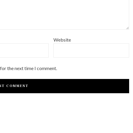
Website
 for the next time I comment.