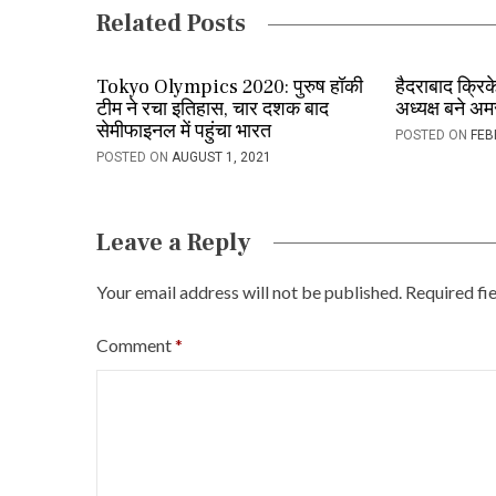
v
Related Posts
i
Tokyo Olympics 2020: पुरुष हॉकी
हैदराबाद क्र
g
टीम ने रचा इतिहास, चार दशक बाद
अध्यक्ष बने अ
a
सेमीफाइनल में पहुंचा भारत
POSTED ON
FEB
POSTED ON
AUGUST 1, 2021
t
i
Leave a Reply
o
n
Your email address will not be published.
Required fi
Comment
*