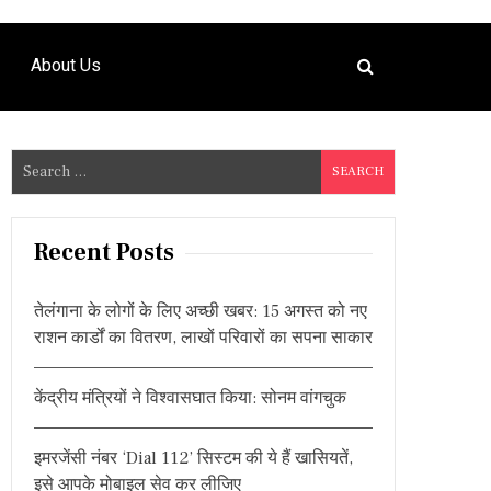
About Us
S
e
a
r
Recent Posts
c
h
तेलंगाना के लोगों के लिए अच्छी खबर: 15 अगस्त को नए
f
राशन कार्डों का वितरण, लाखों परिवारों का सपना साकार
o
r
केंद्रीय मंत्रियों ने विश्वासघात किया: सोनम वांगचुक
:
इमरजेंसी नंबर ‘Dial 112’ सिस्टम की ये हैं खासियतें,
इसे आपके मोबाइल सेव कर लीजिए