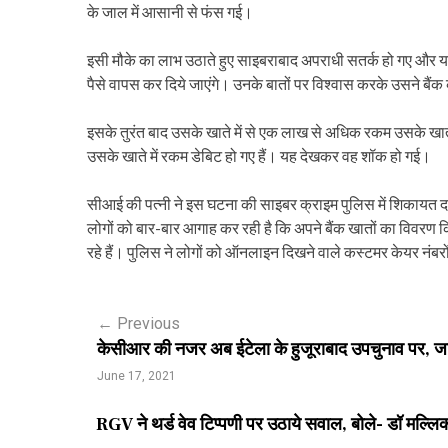
के जाल में आसानी से फंस गई।
इसी मौके का लाभ उठाते हुए साइबराबाद अपराधी सतर्क हो गए और यह
पैसे वापस कर दिये जाएंगे। उनके बातों पर विश्वास करके उसने बैं
इसके तुरंत बाद उसके खाते में से एक लाख से अधिक रकम उसके खातों 
उसके खाते में रकम डेबिट हो गए हैं। यह देखकर वह शॉक हो गई।
सीआई की पत्नी ने इस घटना की साइबर क्राइम पुलिस में शिकायत दर्
लोगों को बार-बार आगाह कर रही है कि अपने बैंक खातों का विवरण क
रहे हैं। पुलिस ने लोगों को ऑनलाइन दिखने वाले कस्टमर केयर नंबरो
P
←
Previous
केसीआर की नजर अब ईटेला के हुजूराबाद उपचुनाव पर, जार
o
June 17, 2021
s
RGV ने थर्ड वेव टिप्पणी पर उठाये सवाल, बोले- डॉ मल्
t