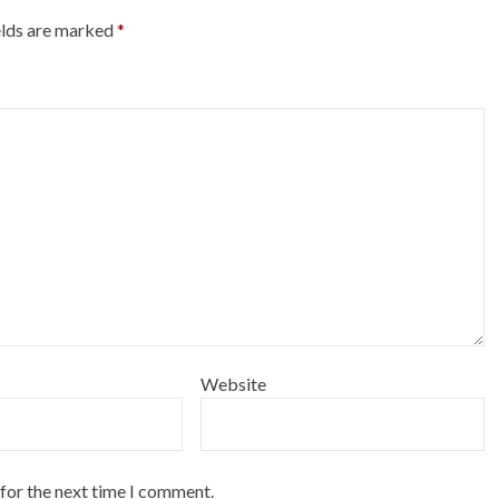
elds are marked
*
Website
 for the next time I comment.