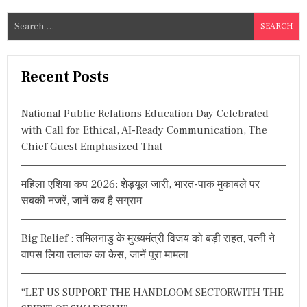
S
e
a
r
Recent Posts
c
h
National Public Relations Education Day Celebrated
f
with Call for Ethical, AI-Ready Communication, The
o
Chief Guest Emphasized That
r
:
महिला एशिया कप 2026: शेड्यूल जारी, भारत-पाक मुकाबले पर
सबकी नजरें, जानें कब है सग्राम
Big Relief : तमिलनाडु के मुख्यमंत्री विजय को बड़ी राहत, पत्नी ने
वापस लिया तलाक का केस, जानें पूरा मामला
“LET US SUPPORT THE HANDLOOM SECTORWITH THE