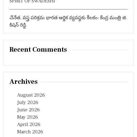
SPIRIT OF SWADESHI”
చేనేత, వస్త్ర పరిశ్రమ భారత ఆర్థిక వ్యవస్థకు కీలకం: కేంద్ర మంత్రి జి.
కిషన్ రెడ్డి
Recent Comments
Archives
August 2026
July 2026
June 2026
May 2026
April 2026
March 2026