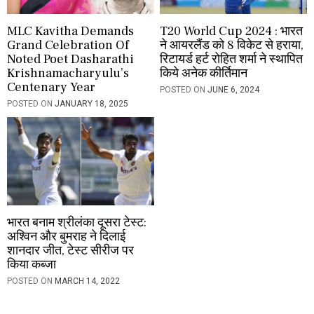
MLC Kavitha Demands
T20 World Cup 2024 : भारत
Grand Celebration Of
ने आयरलैंड को 8 विकेट से हराया,
Noted Poet Dasharathi
रिटायर्ड हर्ट रोहित शर्मा ने स्थापित
Krishnamacharyulu’s
किये अनेक कीर्तिमान
Centenary Year
POSTED ON
JUNE 6, 2024
POSTED ON
JANUARY 18, 2025
भारत बनाम श्रीलंका दूसरा टेस्ट:
अश्विन और बुमराह ने दिलाई
शानदार जीत, टेस्ट सीरीज पर
किया कब्जा
POSTED ON
MARCH 14, 2022