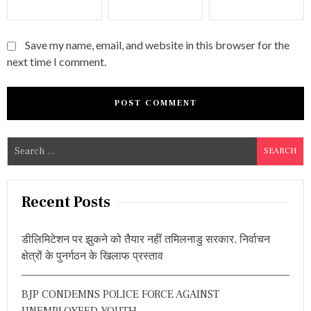
Save my name, email, and website in this browser for the
next time I comment.
S
e
a
r
Recent Posts
c
h
डीलिमिटेशन पर झुकने को तैयार नहीं तमिलनाडु सरकार, निर्वाचन
f
क्षेत्रों के पुनर्गठन के खिलाफ प्रस्ताव
o
r
BJP CONDEMNS POLICE FORCE AGAINST
:
UNEMPLOYEED YOUTH