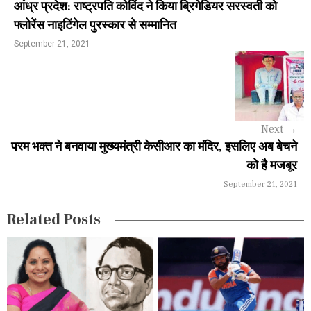
आंध्र प्रदेश: राष्ट्रपति कोविंद ने किया ब्रिगेडियर सरस्वती को
n
फ्लोरेंस नाइटिंगेल पुरस्कार से सम्मानित
a
September 21, 2021
v
i
g
Next
→
a
परम भक्त ने बनवाया मुख्यमंत्री केसीआर का मंदिर, इसलिए अब बेचने
को है मजबूर
t
September 21, 2021
i
Related Posts
o
n