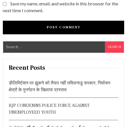
Save my name, email, and website in this browser for the
next time I comment.
S
e
a
r
Recent Posts
c
h
डीलिमिटेशन पर झुकने को तैयार नहीं तमिलनाडु सरकार, निर्वाचन
f
क्षेत्रों के पुनर्गठन के खिलाफ प्रस्ताव
o
r
BJP CONDEMNS POLICE FORCE AGAINST
:
UNEMPLOYEED YOUTH