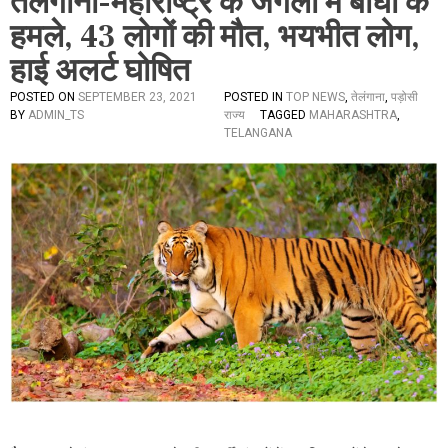
तेलंगाना-महाराष्ट्र के जंगलों में बाघों के
हमले, 43 लोगों की मौत, भयभीत लोग,
हाई अलर्ट घोषित
POSTED ON
SEPTEMBER 23, 2021
POSTED IN
TOP NEWS
,
तेलंगाना
,
पड़ोसी
BY
ADMIN_TS
राज्य
TAGGED
MAHARASHTRA
,
TELANGANA