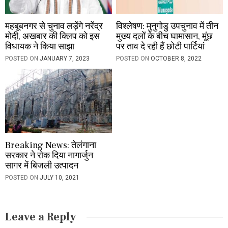
n
महबूबनगर से चुनाव लड़ेंगे नरेंद्र
विश्लेषण: मुनुगोडु उपचुनाव में तीन
मोदी, अखबार की क्लिप को इस
मुख्य दलों के बीच घामासान, मूंछ
विधायक ने किया साझा
पर ताव दे रही हैं छोटी पार्टियां
POSTED ON
JANUARY 7, 2023
POSTED ON
OCTOBER 8, 2022
Breaking News: तेलंगाना
सरकार ने रोक दिया नागार्जुन
सागर में बिजली उत्पादन
POSTED ON
JULY 10, 2021
Leave a Reply