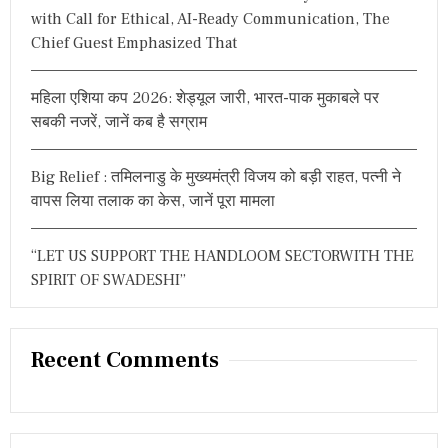
with Call for Ethical, AI-Ready Communication, The
Chief Guest Emphasized That
महिला एशिया कप 2026: शेड्यूल जारी, भारत-पाक मुकाबले पर
सबकी नजरें, जानें कब है सग्राम
Big Relief : तमिलनाडु के मुख्यमंत्री विजय को बड़ी राहत, पत्नी ने
वापस लिया तलाक का केस, जानें पूरा मामला
“LET US SUPPORT THE HANDLOOM SECTORWITH THE
SPIRIT OF SWADESHI”
Recent Comments