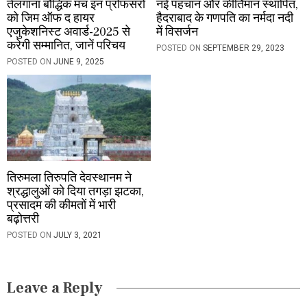
तेलंगाना बौद्धिक मंच इन प्रोफसरों
नई पहचान और कीर्तिमान स्थापित,
को जिम ऑफ द हायर
हैदराबाद के गणपति का नर्मदा नदी
एजुकेशनिस्ट अवार्ड-2025 से
में विसर्जन
करेगी सम्मानित, जानें परिचय
POSTED ON
SEPTEMBER 29, 2023
POSTED ON
JUNE 9, 2025
तिरुमला तिरुपति देवस्थानम ने
श्रद्धालुओं को दिया तगड़ा झटका,
प्रसादम की कीमतों में भारी
बढ़ोत्तरी
POSTED ON
JULY 3, 2021
Leave a Reply