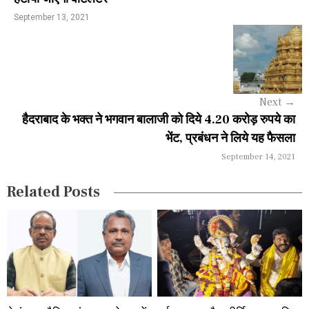
a
September 13, 2021
v
i
g
Next
→
a
हैदराबाद के भक्त ने भगवान बालाजी को दिये 4.20 करोड़ रुपये का
भेंट, प्रबंधन ने लिये यह फैसला
t
September 14, 2021
i
Related Posts
o
n