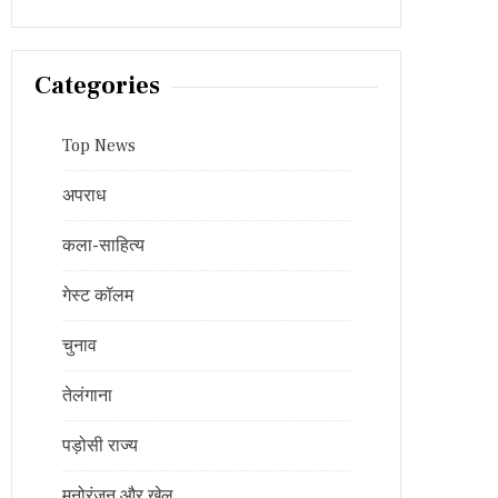
Categories
Top News
अपराध
कला-साहित्य
गेस्ट कॉलम
चुनाव
तेलंगाना
पड़ोसी राज्य
मनोरंजन और खेल