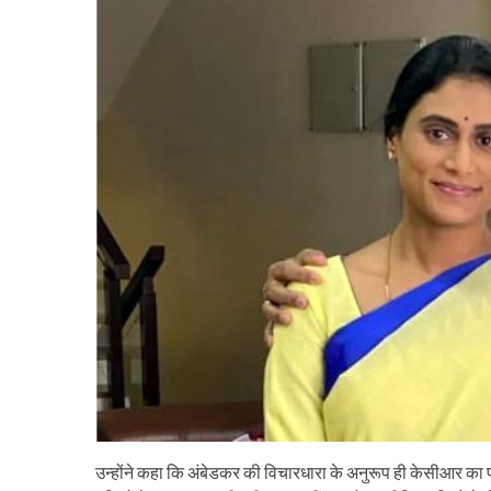
उन्होंने कहा कि अंबेडकर की विचारधारा के अनुरूप ही केसीआर क