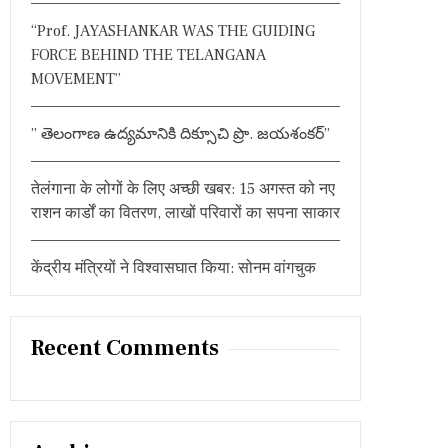
:
“Prof. JAYASHANKAR WAS THE GUIDING
FORCE BEHIND THE TELANGANA
MOVEMENT”
” తెలంగాణ ఉద్యమానికి దిక్సూచి ప్రొ. జయశంకర్”
तेलंगाना के लोगों के लिए अच्छी खबर: 15 अगस्त को नए
राशन कार्डों का वितरण, लाखों परिवारों का सपना साकार
केंद्रीय मंत्रियों ने विश्वासघात किया: सोनम वांगचुक
Recent Comments