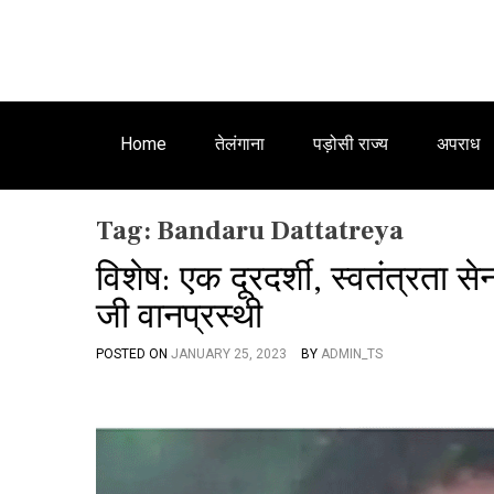
Home
तेलंगाना
पड़ोसी राज्य
अपराध
Tag:
Bandaru Dattatreya
विशेष: एक दूरदर्शी, स्वतंत्रता
जी वानप्रस्थी
POSTED ON
JANUARY 25, 2023
BY
ADMIN_TS