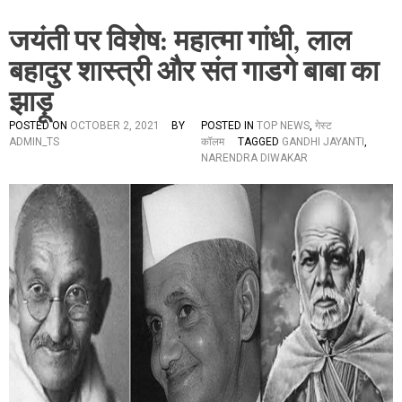
जयंती पर विशेष: महात्मा गांधी, लाल
बहादुर शास्त्री और संत गाडगे बाबा का
झाड़ू
POSTED ON
OCTOBER 2, 2021
BY
POSTED IN
TOP NEWS
,
गेस्ट
ADMIN_TS
कॉलम
TAGGED
GANDHI JAYANTI
,
NARENDRA DIWAKAR