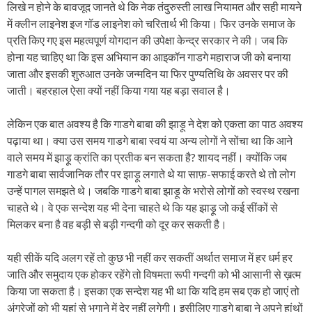
लिखे न होने के बावजूद जानते थे कि नेक तंदुरुस्ती लाख नियामत और सही मायने
में क्लीन लाइनेश इज गॉड लाइनेश को चरितार्थ भी किया। फिर उनके समाज के
प्रति किए गए इस महत्वपूर्ण योगदान की उपेक्षा केन्द्र सरकार ने की। जब कि
होना यह चाहिए था कि इस अभियान का आइकॉन गाडगे महाराज जी को बनाया
जाता और इसकी शुरुआत उनके जन्मदिन या फिर पुण्यतिथि के अवसर पर की
जाती। बहरहाल ऐसा क्यों नहीं किया गया यह बड़ा सवाल है।
लेकिन एक बात अवश्य है कि गाडगे बाबा की झाड़ू ने देश को एकता का पाठ अवश्य
पढ़ाया था। क्या उस समय गाडगे बाबा स्वयं या अन्य लोगों ने सोंचा था कि आने
वाले समय में झाड़ू क्रांति का प्रतीक बन सकता है? शायद नहीं। क्योंकि जब
गाडगे बाबा सार्वजानिक तौर पर झाड़ू लगाते थे या साफ़-सफाई करते थे तो लोग
उन्हें पागल समझते थे। जबकि गाडगे बाबा झाड़ू के भरोसे लोगों को स्वस्थ रखना
चाहते थे। वे एक सन्देश यह भी देना चाहते थे कि यह झाड़ू जो कई सींकों से
मिलकर बना है वह बड़ी से बड़ी गन्दगी को दूर कर सकती है।
यही सीकें यदि अलग रहें तो कुछ भी नहीं कर सकतीं अर्थात समाज में हर धर्म हर
जाति और समुदाय एक होकर रहेंगे तो विषमता रूपी गन्दगी को भी आसानी से ख़त्म
किया जा सकता है। इसका एक सन्देश यह भी था कि यदि हम सब एक हो जाएं तो
अंग्रेजों को भी यहां से भगाने में देर नहीं लगेगी। इसीलिए गाडगे बाबा ने अपने हांथों