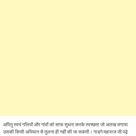
अपितु स्वयं गलियों और गांवों को साफ सुथरा करके स्वच्छता जो अलख जगाया
उसकी किसी अभियान से तुलना ही नहीं की जा सकती। गाडगे महाराज जी पढ़े