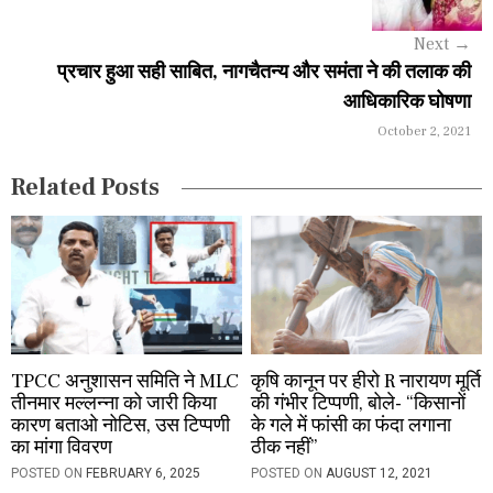
g
Next
→
a
प्रचार हुआ सही साबित, नागचैतन्य और समंता ने की तलाक की
आधिकारिक घोषणा
t
October 2, 2021
i
Related Posts
o
n
TPCC अनुशासन समिति ने MLC
कृषि कानून पर हीरो R नारायण मूर्ति
तीनमार मल्लन्ना को जारी किया
की गंभीर टिप्पणी, बोले- “किसानों
कारण बताओ नोटिस, उस टिप्पणी
के गले में फांसी का फंदा लगाना
का मांगा विवरण
ठीक नहीं”
POSTED ON
FEBRUARY 6, 2025
POSTED ON
AUGUST 12, 2021