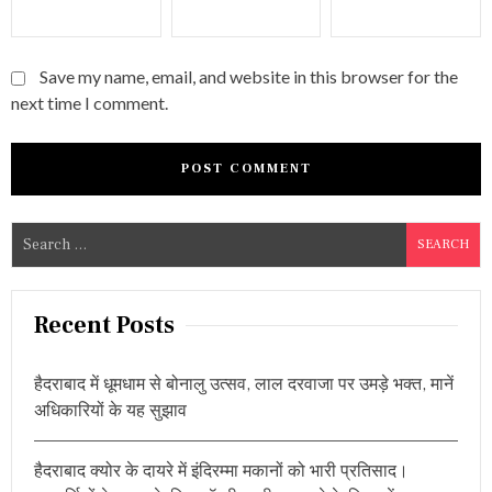
Save my name, email, and website in this browser for the
next time I comment.
S
e
a
r
Recent Posts
c
h
हैदराबाद में धूमधाम से बोनालु उत्सव, लाल दरवाजा पर उमड़े भक्त, मानें
f
अधिकारियों के यह सुझाव
o
r
हैदराबाद क्योर के दायरे में इंदिरम्मा मकानों को भारी प्रतिसाद।
: