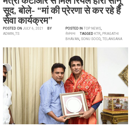
मंत्री केटीआर से मिले रियल हीरो सोनू
सूद, बोले- “मां की प्रेरणा से कर रहे हैं
सेवा कार्यक्रम”
POSTED ON
JULY 6, 2021
BY
POSTED IN
TOP NEWS
,
ADMIN_TS
तेलंगाना
TAGGED
KTR
,
PRAGATHI
BHAVAN
,
SONU SOOD
,
TELANGANA