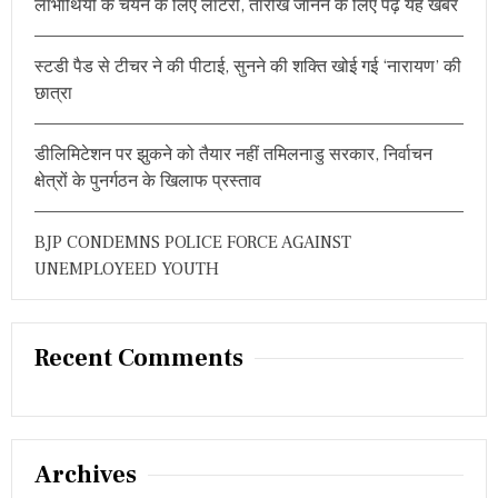
लाभार्थियों के चयन के लिए लॉटरी, तारीख जानने के लिए पढ़ें यह खबर
स्टडी पैड से टीचर ने की पीटाई, सुनने की शक्ति खोई गई ‘नारायण’ की
छात्रा
डीलिमिटेशन पर झुकने को तैयार नहीं तमिलनाडु सरकार, निर्वाचन
क्षेत्रों के पुनर्गठन के खिलाफ प्रस्ताव
BJP CONDEMNS POLICE FORCE AGAINST
UNEMPLOYEED YOUTH
Recent Comments
Archives