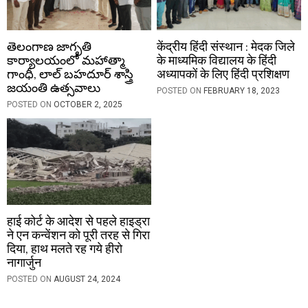
తెలంగాణ జాగృతి
केंद्रीय हिंदी संस्थान : मेदक जिले
కార్యాలయంలో మహాత్మా
के माध्यमिक विद्यालय के हिंदी
గాంధీ, లాల్ బహదూర్ శాస్త్రి
अध्यापकों के लिए हिंदी प्रशिक्षण
జయంతి ఉత్సవాలు
POSTED ON
FEBRUARY 18, 2023
POSTED ON
OCTOBER 2, 2025
हाई कोर्ट के आदेश से पहले हाइड्रा
ने एन कन्वेंशन को पूरी तरह से गिरा
दिया, हाथ मलते रह गये हीरो
नागार्जुन
POSTED ON
AUGUST 24, 2024